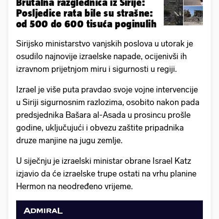
Brutalna razglednica iz Sirije:
Posljedice rata bile su strašne:
od 500 do 600 tisuća poginulih
Sirijsko ministarstvo vanjskih poslova u utorak je
osudilo najnovije izraelske napade, ocijenivši ih
izravnom prijetnjom miru i sigurnosti u regiji.
Izrael je više puta pravdao svoje vojne intervencije
u Siriji sigurnosnim razlozima, osobito nakon pada
predsjednika Bašara al-Asada u prosincu prošle
godine, uključujući i obvezu zaštite pripadnika
druze manjine na jugu zemlje.
U siječnju je izraelski ministar obrane Israel Katz
izjavio da će izraelske trupe ostati na vrhu planine
Hermon na neodređeno vrijeme.