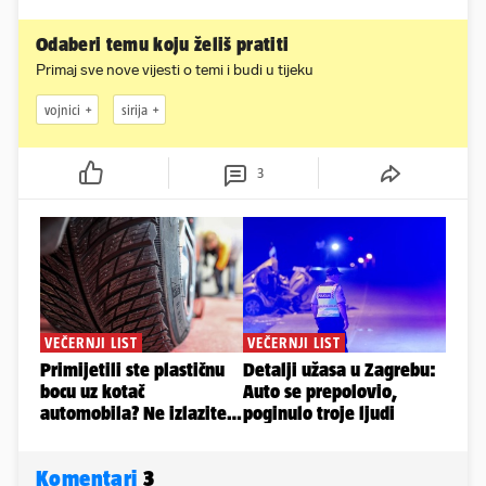
Odaberi temu koju želiš pratiti
Primaj sve nove vijesti o temi i budi u tijeku
vojnici
sirija
3
Komentari
3