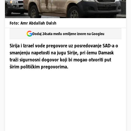
Foto: Amr Abdallah Dalsh
Dodaj 24sata među omiljene izvore na Googleu
Sirija i Izrael vode pregovore uz posredovanje SAD-a o
smanjenju napetosti na jugu Sirije, pri čemu Damask
traži sigurnosni dogovor koji bi mogao otvoriti put
širim političkim pregovorima.