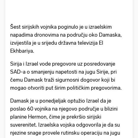
Šest sirijskih vojnika poginulo je u izraelskim
napadima dronovima na području oko Damaska,
izvijestila je u srijedu državna televizija El
Ekhbariya.
Sirija i Izrael vode pregovore uz posredovanje
SAD-a o smanjenju napetosti na jugu Sirije, pri
čemu Damask traži sigurnosni dogovor koji bi
mogao otvoriti put širim političkim pregovorima.
Damask je u ponedjeljak optužio Izrael da je
poslao 60 vojnika na njegovo područje u blizini
planine Hermon, čime je prekršio sirijski
suverenitet. Izraelska vojska odgovorila je da su
njezine snage provele rutinsku operaciju na jugu