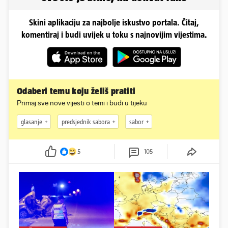
Skini aplikaciju za najbolje iskustvo portala. Čitaj,
komentiraj i budi uvijek u toku s najnovijim vijestima.
Odaberi temu koju želiš pratiti
Primaj sve nove vijesti o temi i budi u tijeku
glasanje
predsjednik sabora
sabor
5
105