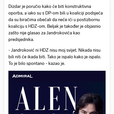
Dizdar je poručio kako će biti konstruktivna
oporba, a iako su s DP-om bili u koaliciji podsjeća
da su biračima obećali da neće ići u postizbornu
koaliciju s HDZ-om. Beljak je također je objasnio
zašto nije glasao za Jandrokovića kao
predsjednika.
- Jandroković ni HDZ nisu moj svijet. Nikada nisu
bili niti će ikada biti. Tako je ispalo kako je ispalo.
To je bilo spontano - kazao je.