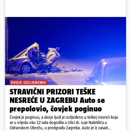
DVOJE OZLIJEĐENIH
STRAVIČNI PRIZORI TEŠKE
NESREĆE U ZAGREBU Auto se
prepolovio, čovjek poginuo
Čovjek je poginuo, a dvoje ljudi je ozlijeđeno u teškoj nesreći koja
se u srijedu oko 22 sata dogodila u Ulici dr. Luje Naletilića u
Odranskom Obrežu, u predgrađu Zagreba. Auto je iz zasad