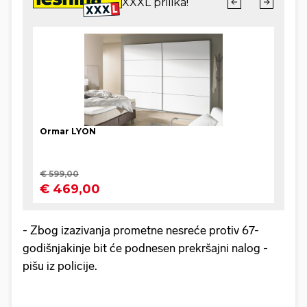
- Zbog izazivanja prometne nesreće protiv 67-
godišnjakinje bit će podnesen prekršajni nalog -
pišu iz policije.