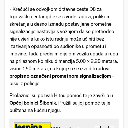
- Krećući se odvojkom državne ceste D8 za
trgovački centar gdje se izvode radovi, prilikom
skretanja u desno između postavljene prometne
signalizacije nastavlja s vožnjom da se prethodno
nije uvjerila kako istu radnju može učiniti bez
izazivanja opasnosti po sudionike u prometu i
imovine. Tada prednjim dijelom vozila upada u rupu
na prilaznom kolniku dimenzija 5,00 × 2,20 metara,
visine 1,50 metara, na kojoj su se izvodili radovi
propisno označeni prometnom signalizacijom
-
pišu iz policije.
Prolaznici su pozvali Hitnu pomoć te je završila u
Općoj bolnici Šibenik
. Pružili su joj pomoć te je
puštena na kućnu njegu.