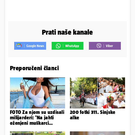
Prati naše kanale
Preporučeni članci
FOTO Za njom su uzdisali
200 fotki 311. Sinjske
milijarderi: 'Na jahti
alke
oženjeni muškarci
zaborave na pravila'