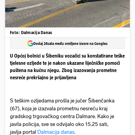
Foto: Dalmacija Danas
Dodaj 24sata među omiljene izvore na Googleu
U Općoj bolnici u Šibeniku vozačici su konstatirane teške
tjelesne ozljede te je nakon ukazane liječničke pomoći
puštena na kućnu njegu. Zbog izazovanja prometne
nesreće prekršajno je prijavljena
S teškim ozljedama prošla je jučer Šibenčanka
(67), koja je izazvala prometnu nesreću kraj
gradskog trgovačkog centra Dalmare. Kako je
javila policija, sve se odvijalo oko 15.25 sati,
javlja portal
Dalmacija danas
.