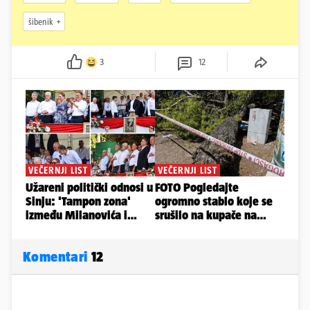
šibenik
3
12
Komentari
12