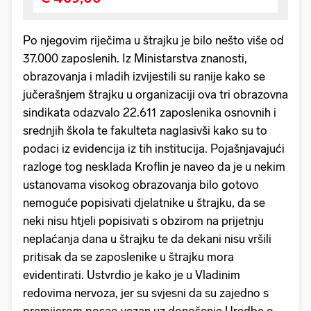
Po njegovim riječima u štrajku je bilo nešto više od
37.000 zaposlenih. Iz Ministarstva znanosti,
obrazovanja i mladih izvijestili su ranije kako se
jučerašnjem štrajku u organizaciji ova tri obrazovna
sindikata odazvalo 22.611 zaposlenika osnovnih i
srednjih škola te fakulteta naglasivši kako su to
podaci iz evidencija iz tih institucija. Pojašnjavajući
razloge tog nesklada Kroflin je naveo da je u nekim
ustanovama visokog obrazovanja bilo gotovo
nemoguće popisivati djelatnike u štrajku, da se
neki nisu htjeli popisivati s obzirom na prijetnju
neplaćanja dana u štrajku te da dekani nisu vršili
pritisak da se zaposlenike u štrajku mora
evidentirati. Ustvrdio je kako je u Vladinim
redovima nervoza, jer su svjesni da su zajedno s