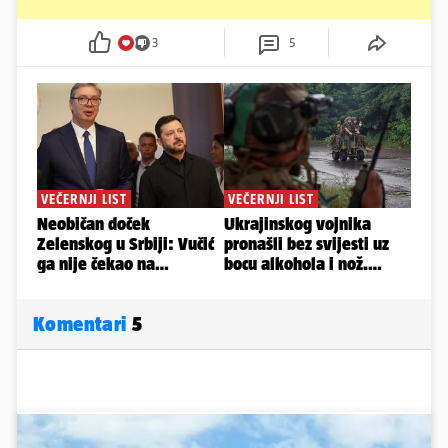
3
5
Komentari
5