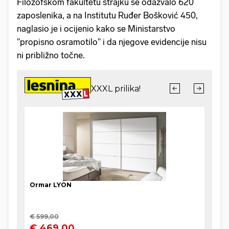
Filozofskom fakultetu štrajku se odazvalo 620
zaposlenika, a na Institutu Ruđer Bošković 450,
naglasio je i ocijenio kako se Ministarstvo
"propisno osramotilo" i da njegove evidencije nisu
ni približno točne.