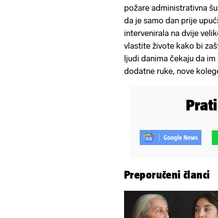
požare administrativna šut
da je samo dan prije upuć
intervenirala na dvije veli
vlastite živote kako bi zašt
ljudi danima čekaju da im
dodatne ruke, nove kolege
Prat
Preporučeni članci