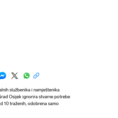
kalnih službenika i namještenika
Grad Osijek ignorira stvarne potrebe
od 10 traženih, odobrena samo