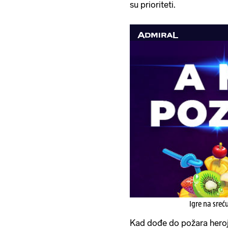
su prioriteti.
Igre na sreć
Kad dođe do požara heroji.