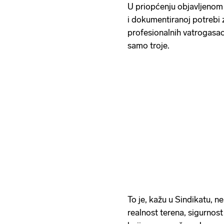
U priopćenju objavljenom 
i dokumentiranoj potrebi 
profesionalnih vatrogasac
samo troje.
To je, kažu u Sindikatu, ne
realnost terena, sigurnos