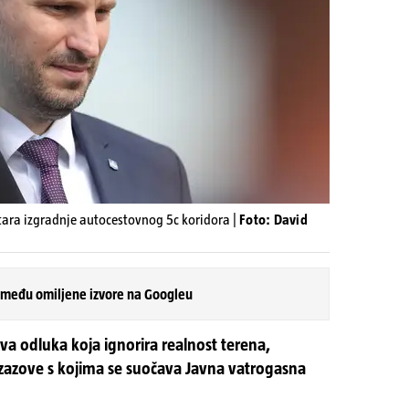
tara izgradnje autocestovnog 5c koridora |
Foto: David
 među omiljene izvore na Googleu
iva odluka koja ignorira realnost terena,
zazove s kojima se suočava Javna vatrogasna