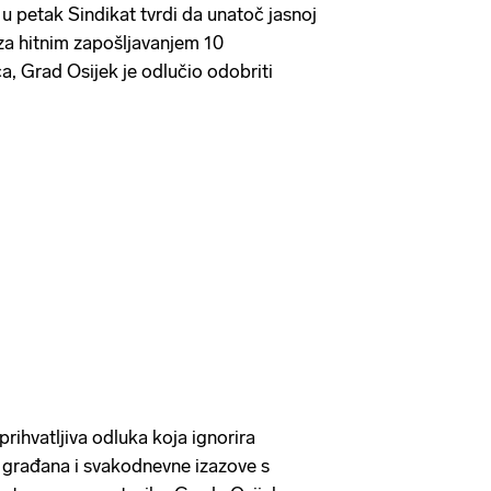
u petak Sindikat tvrdi da unatoč jasnoj
za hitnim zapošljavanjem 10
a, Grad Osijek je odlučio odobriti
prihvatljiva odluka koja ignorira
t građana i svakodnevne izazove s