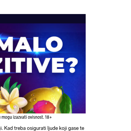
u mogu izazvati ovisnost. 18+
 Kad treba osigurati ljude koji gase te