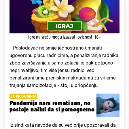
Igre na sreću mogu izazvati ovisnost. 18+
- Poslodavac ne smije jednostrano umanjiti
ugovorenu plaću radnicima, a penaliziranje radnika
zbog završavanja u samoizolaciji je pak potpuno
neprihvatljivo, tim više jer su radnici već
penalizirani time preniskim naknadama za vrijeme
trajanja samoizolacije - stoji u priopćenju.
COVIDSOMNIA
Pandemija nam remeti san, no
postoje načini da si pomognemo
Iz sindikata navode da su već prije upozoravali da