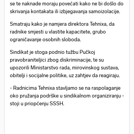
se te naknade moraju povećati kako ne bi došlo do
skrivanja kontakata ili izbjegavanja samoizolacije.
Smatraju kako je namjera direktora Tehnixa, da
radnike smjesti u vlastite kapacitete, grubo
ograničavanje osobnih sloboda.
Sindikat je stoga podnio tužbu Pučkoj
pravobraniteljici zbog diskriminacije, te su
upozorili Ministarstvo rada, mirovinskog sustava,
obitelji i socijalne politike, uz zahtjev da reagiraju.
- Radnicima Tehnixa stavljamo se na raspolaganje
oko pružanja podrške u sindikalnom organiziranju -
stoji u priopćenju SSSH.