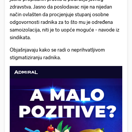
zdravstva. Jasno da poslodavac nije na nijedan
način ovlašten da procjenjuje stupanj osobne
odgovornosti radnika za to što mu je određena
samoizolacija, niti je to uopće moguće - navode iz
sindikata.
Objašnjavaju kako se radi o neprihvatljivom
stigmatiziranju radnika.