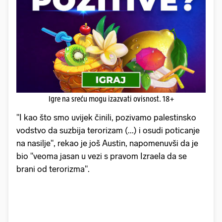
Igre na sreću mogu izazvati ovisnost. 18+
"I kao što smo uvijek činili, pozivamo palestinsko
vodstvo da suzbija terorizam (...) i osudi poticanje
na nasilje", rekao je još Austin, napomenuvši da je
bio "veoma jasan u vezi s pravom Izraela da se
brani od terorizma".