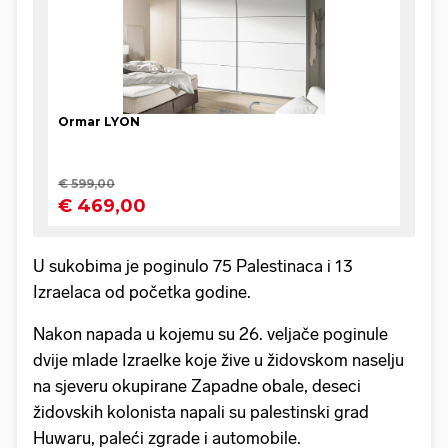
U sukobima je poginulo 75 Palestinaca i 13
Izraelaca od početka godine.
Nakon napada u kojemu su 26. veljače poginule
dvije mlade Izraelke koje žive u židovskom naselju
na sjeveru okupirane Zapadne obale, deseci
židovskih kolonista napali su palestinski grad
Huwaru, paleći zgrade i automobile.