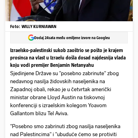
Foto: WILLY KURNIAWAN
Dodaj 24sata među omiljene izvore na Googleu
Izraelsko-palestinski sukob zaoštrio se pošto je krajem
prosinca na vlast u Izraelu došla dosad najdesnija vlada
koju vodi premijer Benjamin Netanyahu
Sjedinjene Države su "posebno zabrinute" zbog
nedavnog nasilja židovskih naseljenika na
Zapadnoj obali, rekao je u četvrtak američki
ministar obrane Lloyd Austin na tiskovnoj
konferenciji s izraelskim kolegom Yoavom
Gallantom blizu Tel Aviva.
"Posebno smo zabrinuti zbog nasilja naseljenika
nad Palestincima" i "ubuduće ćemo se protiviti