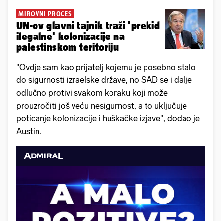
MIROVNI PROCES
UN-ov glavni tajnik traži 'prekid
ilegalne' kolonizacije na
palestinskom teritoriju
"Ovdje sam kao prijatelj kojemu je posebno stalo
do sigurnosti izraelske države, no SAD se i dalje
odlučno protivi svakom koraku koji može
prouzročiti još veću nesigurnost, a to uključuje
poticanje kolonizacije i huškačke izjave", dodao je
Austin.