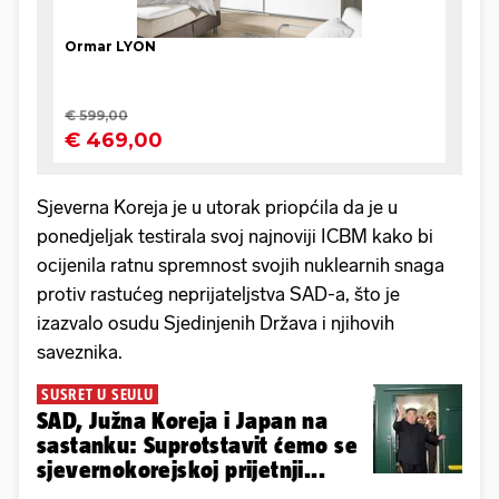
Sjeverna Koreja je u utorak priopćila da je u
ponedjeljak testirala svoj najnoviji ICBM kako bi
ocijenila ratnu spremnost svojih nuklearnih snaga
protiv rastućeg neprijateljstva SAD-a, što je
izazvalo osudu Sjedinjenih Država i njihovih
saveznika.
SUSRET U SEULU
SAD, Južna Koreja i Japan na
sastanku: Suprotstavit ćemo se
sjevernokorejskoj prijetnji...