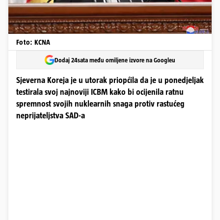
Foto: KCNA
Dodaj 24sata među omiljene izvore na Googleu
Sjeverna Koreja je u utorak priopćila da je u ponedjeljak
testirala svoj najnoviji ICBM kako bi ocijenila ratnu
spremnost svojih nuklearnih snaga protiv rastućeg
neprijateljstva SAD-a