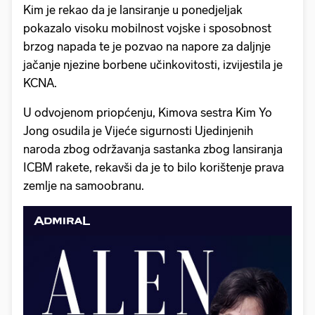
Kim je rekao da je lansiranje u ponedjeljak
pokazalo visoku mobilnost vojske i sposobnost
brzog napada te je pozvao na napore za daljnje
jačanje njezine borbene učinkovitosti, izvijestila je
KCNA.
U odvojenom priopćenju, Kimova sestra Kim Yo
Jong osudila je Vijeće sigurnosti Ujedinjenih
naroda zbog održavanja sastanka zbog lansiranja
ICBM rakete, rekavši da je to bilo korištenje prava
zemlje na samoobranu.