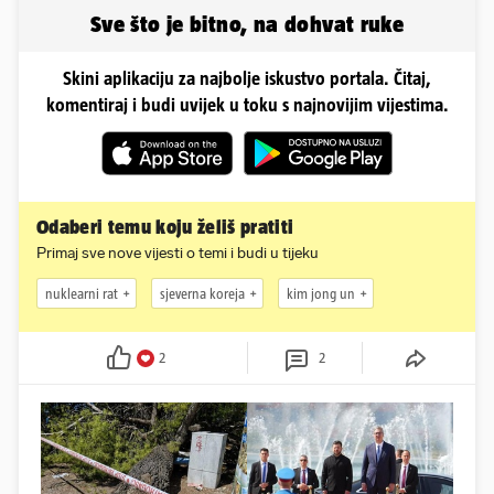
Sve što je bitno, na dohvat ruke
Skini aplikaciju za najbolje iskustvo portala. Čitaj,
komentiraj i budi uvijek u toku s najnovijim vijestima.
Odaberi temu koju želiš pratiti
Primaj sve nove vijesti o temi i budi u tijeku
nuklearni rat
sjeverna koreja
kim jong un
2
2