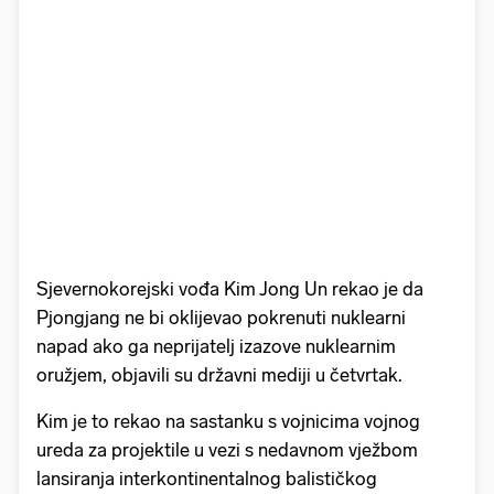
Sjevernokorejski vođa Kim Jong Un rekao je da
Pjongjang ne bi oklijevao pokrenuti nuklearni
napad ako ga neprijatelj izazove nuklearnim
oružjem, objavili su državni mediji u četvrtak.
Kim je to rekao na sastanku s vojnicima vojnog
ureda za projektile u vezi s nedavnom vježbom
lansiranja interkontinentalnog balističkog