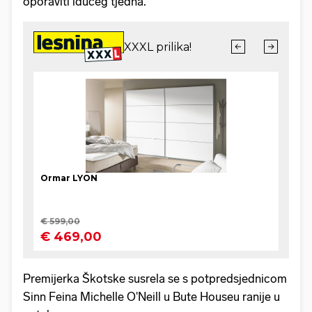
oporaviti idućeg tjedna.
Premijerka Škotske susrela se s potpredsjednicom
Sinn Feina Michelle O'Neill u Bute Houseu ranije u