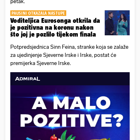
petak.
PAUSINI OTKAZALA NASTUPE
Voditeljica Eurosonga otkrila da
je pozitivna na koronu nakon
što joj je pozlilo tijekom finala
Potpredsjednica Sinn Feina, stranke koja se zalaže
za ujedinjenje Sjeverne Irske i Irske, postat će
premijerka Sjeverne Irske.