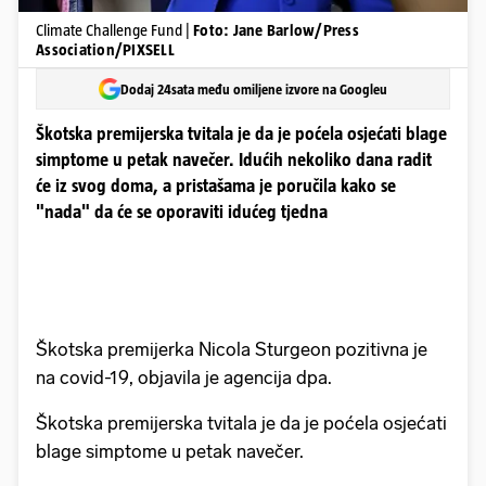
Climate Challenge Fund |
Foto: Jane Barlow/Press
Association/PIXSELL
Dodaj 24sata među omiljene izvore na Googleu
Škotska premijerska tvitala je da je poćela osjećati blage
simptome u petak navečer. Idućih nekoliko dana radit
će iz svog doma, a pristašama je poručila kako se
"nada" da će se oporaviti idućeg tjedna
Škotska premijerka Nicola Sturgeon pozitivna je
na covid-19, objavila je agencija dpa.
Škotska premijerska tvitala je da je poćela osjećati
blage simptome u petak navečer.