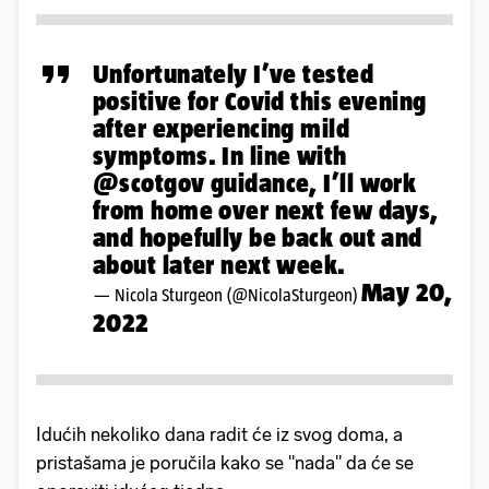
Unfortunately I’ve tested
positive for Covid this evening
after experiencing mild
symptoms. In line with
@scotgov
guidance, I’ll work
from home over next few days,
and hopefully be back out and
about later next week.
May 20,
— Nicola Sturgeon (@NicolaSturgeon)
2022
Idućih nekoliko dana radit će iz svog doma, a
pristašama je poručila kako se "nada" da će se