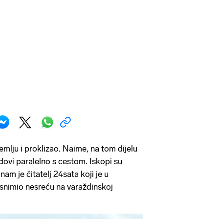
zemlju i proklizao. Naime, na tom dijelu
dovi paralelno s cestom. Iskopi su
nam je čitatelj 24sata koji je u
snimio nesreću na varaždinskoj