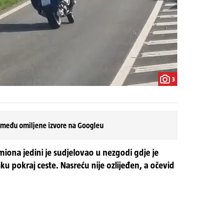
3
 među omiljene izvore na Googleu
amiona jedini je sudjelovao u nezgodi gdje je
u pokraj ceste. Nasreću nije ozlijeđen, a očevid