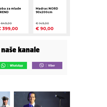
i naše kanale