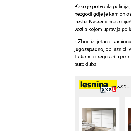
Kako je potvrdila policija
nezgodi gdje je kamion os
ceste. Nasreću nije ozlijeđ
vozila kojom upravlja polic
- Zbog izlijetanja kamion
jugozapadnoj obilaznici,
trakom uz regulaciju prom
autokluba.