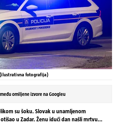
ilustrativna fotografija)
 među omiljene izvore na Googleu
velikom su šoku. Slovak u unamljenom
otišao u Zadar. Ženu idući dan našli mrtvu...