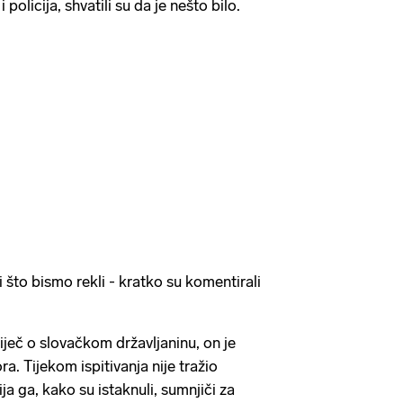
policija, shvatili su da je nešto bilo.
 što bismo rekli - kratko su komentirali
iječ o slovačkom državljaninu, on je
a. Tijekom ispitivanja nije tražio
ja ga, kako su istaknuli, sumnjiči za