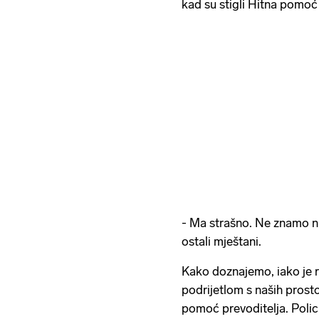
kad su stigli Hitna pomoć i 
- Ma strašno. Ne znamo ni
ostali mještani.
Kako doznajemo, iako je r
podrijetlom s naših prostor
pomoć prevoditelja. Polici