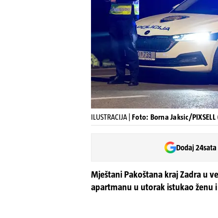
ILUSTRACIJA |
Foto: Borna Jaksic/PIXSELL (
Dodaj 24sata
Mještani Pakoštana kraj Zadra u 
apartmanu u utorak istukao ženu i 