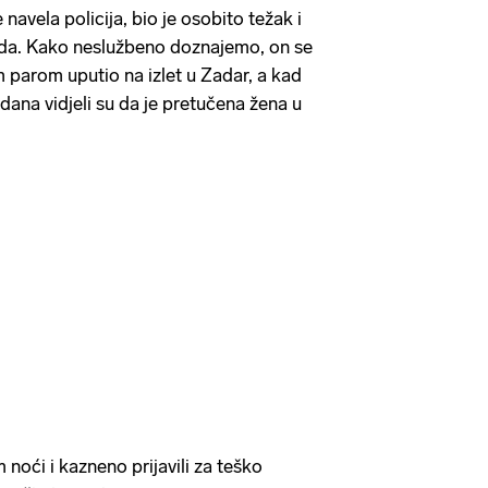
navela policija, bio je osobito težak i
da. Kako neslužbeno doznajemo, on se
parom uputio na izlet u Zadar, a kad
 dana vidjeli su da je pretučena žena u
 noći i kazneno prijavili za teško