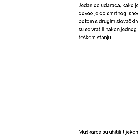
Jedan od udaraca, kako je 
doveo je do smrtnog isho
potom s drugim slovačkim 
su se vratili nakon jednog
teškom stanju.
Muškarca su uhitili tijekom