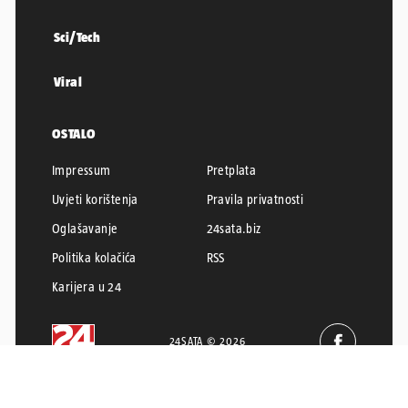
Sci/Tech
Viral
OSTALO
Impressum
Pretplata
Uvjeti korištenja
Pravila privatnosti
Oglašavanje
24sata.biz
Politika kolačića
RSS
Karijera u 24
24SATA © 2026