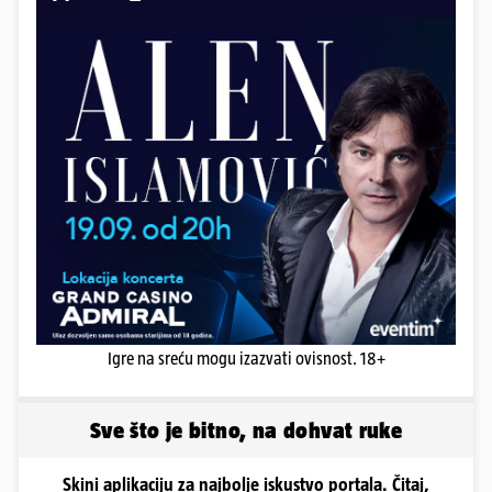
Igre na sreću mogu izazvati ovisnost. 18+
Sve što je bitno, na dohvat ruke
Skini aplikaciju za najbolje iskustvo portala. Čitaj,