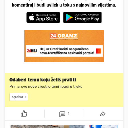
komentiraj i budi uvijek u toku s najnovijim vijestima.
Odaberi temu koju želiš pratiti
Primaj sve nove vijesti o temi i budi u tijeku
agrokor
1