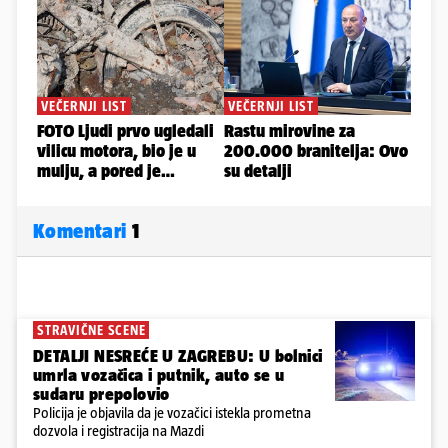
Komentari
1
STRAVIČNE SCENE
DETALJI NESREĆE U ZAGREBU: U bolnici
umrla vozačica i putnik, auto se u
sudaru prepolovio
Policija je objavila da je vozačici istekla prometna
dozvola i registracija na Mazdi