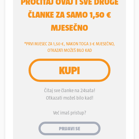
su radili svoj posao.