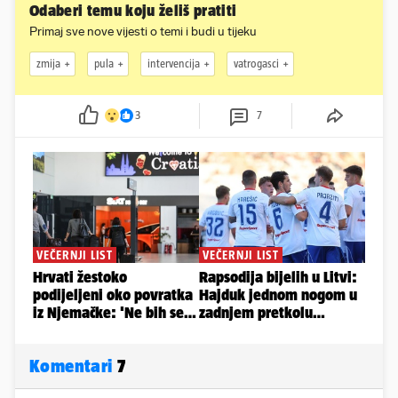
Odaberi temu koju želiš pratiti
Primaj sve nove vijesti o temi i budi u tijeku
zmija
pula
intervencija
vatrogasci
3
7
Komentari
7