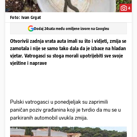
4
Foto: Ivan Grgat
Dodaj 24sata među omiljene izvore na Googleu
Otvorivši zadnja vrata auta imali su što i vidjeti, zmija se
zamotala i nije se samo tako dala da je izbace na hladan
vjetar. Vatrogasci su stoga morali upotrijebiti sve svoje
vještine i naprave
Pulski vatrogasci u ponedjeljak su zaprimili
paničan poziv građanina koji je tvrdio da mu se u
parkiranih automobil uvukla zmija.