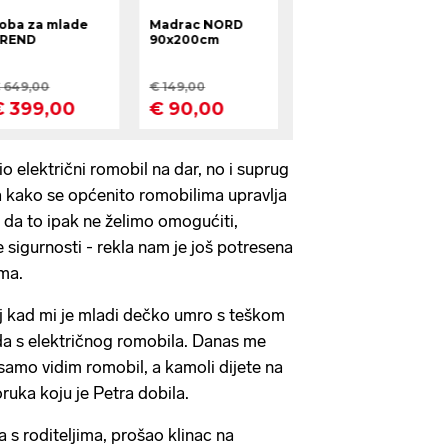
io električni romobil na dar, no i suprug
da kako se općenito romobilima upravlja
 da to ipak ne želimo omogućiti,
sigurnosti - rekla nam je još potresena
ma.
j kad mi je mladi dečko umro s teškom
a s električnog romobila. Danas me
 samo vidim romobil, a kamoli dijete na
oruka koju je Petra dobila.
 s roditeljima, prošao klinac na