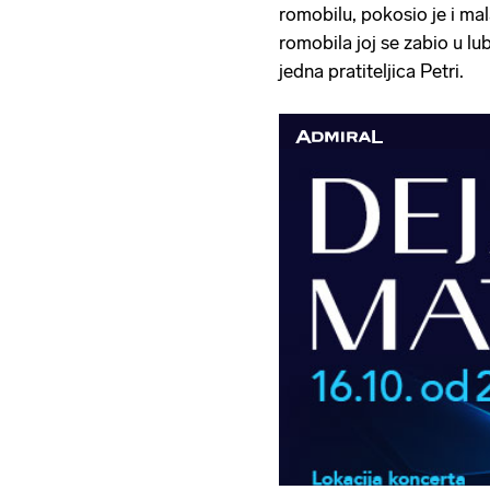
romobilu, pokosio je i mal
romobila joj se zabio u lub
jedna pratiteljica Petri.