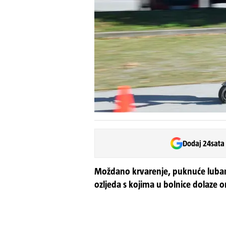
Dodaj 24sata
Moždano krvarenje, puknuće lubanje
ozljeda s kojima u bolnice dolaze on