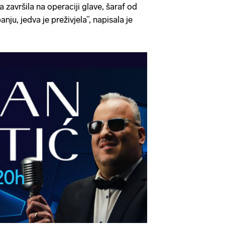
a završila na operaciji glave, šaraf od
anju, jedva je preživjela”, napisala je