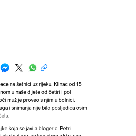
ece na šetnici uz rijeku. Klinac od 15
om u naše dijete od četiri i pol
oći muž je proveo s njim u bolnici.
ga i snimanja nije bilo posljedica osim
elu.
ke koja se javila blogerici Petri