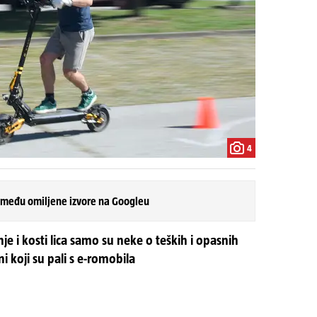
4
 među omiljene izvore na Googleu
 i kosti lica samo su neke o teških i opasnih
i koji su pali s e-romobila