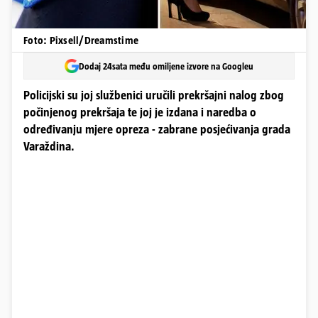
Foto: Pixsell/Dreamstime
Dodaj 24sata među omiljene izvore na Googleu
Policijski su joj službenici uručili prekršajni nalog zbog
počinjenog prekršaja te joj je izdana i naredba o
određivanju mjere opreza - zabrane posjećivanja grada
Varaždina.