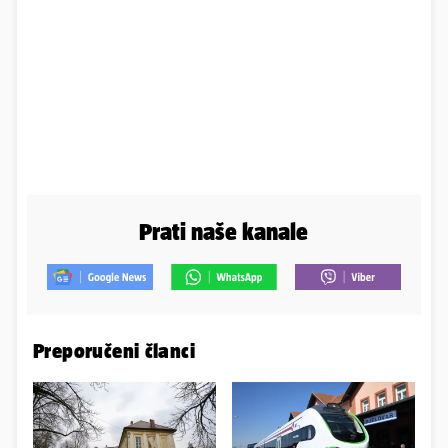
Prati naše kanale
Preporučeni članci