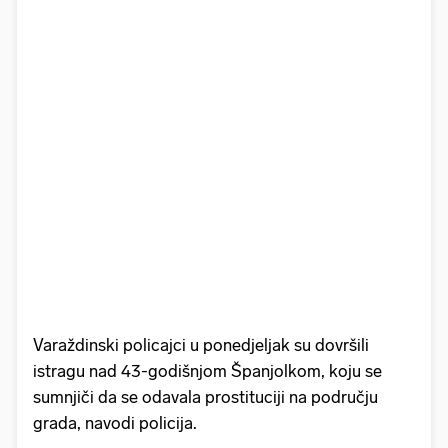
Varaždinski policajci u ponedjeljak su dovršili
istragu nad 43-godišnjom Španjolkom, koju se
sumnjiči da se odavala prostituciji na području
grada, navodi policija.