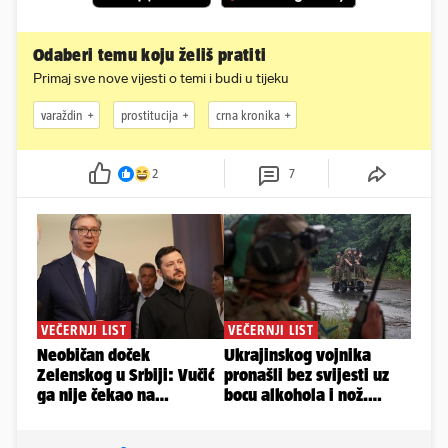
Odaberi temu koju želiš pratiti
Primaj sve nove vijesti o temi i budi u tijeku
varaždin
prostitucija
crna kronika
2
7