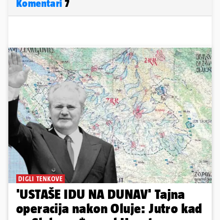
Komentari
7
DIGLI TENKOVE
'USTAŠE IDU NA DUNAV' Tajna
operacija nakon Oluje: Jutro kad