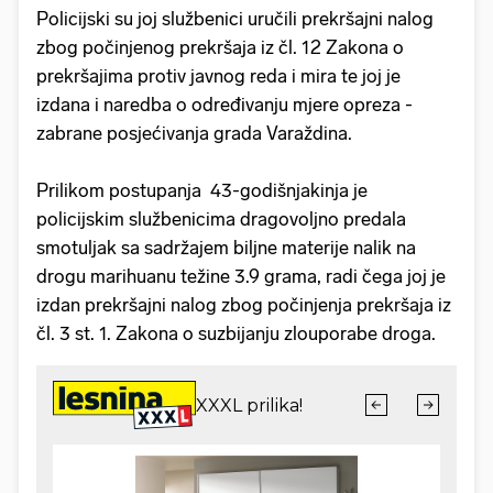
Policijski su joj službenici uručili prekršajni nalog
zbog počinjenog prekršaja iz čl. 12 Zakona o
prekršajima protiv javnog reda i mira te joj je
izdana i naredba o određivanju mjere opreza -
zabrane posjećivanja grada Varaždina.
Prilikom postupanja 43-godišnjakinja je
policijskim službenicima dragovoljno predala
smotuljak sa sadržajem biljne materije nalik na
drogu marihuanu težine 3.9 grama, radi čega joj je
izdan prekršajni nalog zbog počinjenja prekršaja iz
čl. 3 st. 1. Zakona o suzbijanju zlouporabe droga.