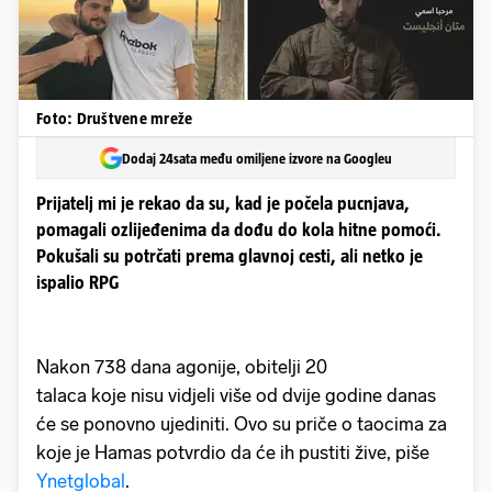
Foto: Društvene mreže
Dodaj 24sata među omiljene izvore na Googleu
Prijatelj mi je rekao da su, kad je počela pucnjava,
pomagali ozlijeđenima da dođu do kola hitne pomoći.
Pokušali su potrčati prema glavnoj cesti, ali netko je
ispalio RPG
Nakon 738 dana agonije, obitelji 20
talaca koje nisu vidjeli više od dvije godine danas
će se ponovno ujediniti. Ovo su priče o taocima za
koje je Hamas potvrdio da će ih pustiti žive, piše
Ynetglobal
.