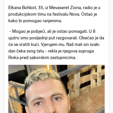
Elkana Bohbot, 35, iz Mevaseret Ziona, radio je u
produkcijskom timu na festivalu Nova. Ostao je
kako bi pomogao ranjenima.
- Mogao je pobjeći, ali je ostao pomagati. U 8
ujutro smo posljednji put razgovarali. Obećao je da
će se vratiti kući. Vjerujem mu. Naš mali sin svaki
dan čeka svog tatu - rekla je njegova supruga
Rivka pred saborskim zastupnicima.