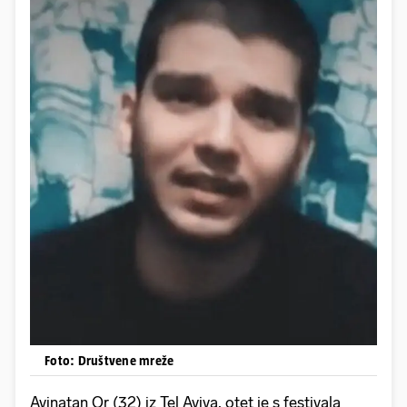
Foto: Društvene mreže
Avinatan Or (32) iz Tel Aviva, otet je s festivala