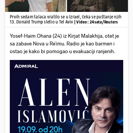
Prvih sedam talaca vratilo se u Izrael, čeka se puštanje njih
13. Donald Trump sletio u Tel Aviv
| Video: 24sata/Reuters
Yosef-Haim Ohana (24) iz Kirjat Malakhija, otet je
sa zabave Nova u Re’imu. Radio je kao barmen i
ostao je kako bi pomogao u evakuaciji ranjenih.