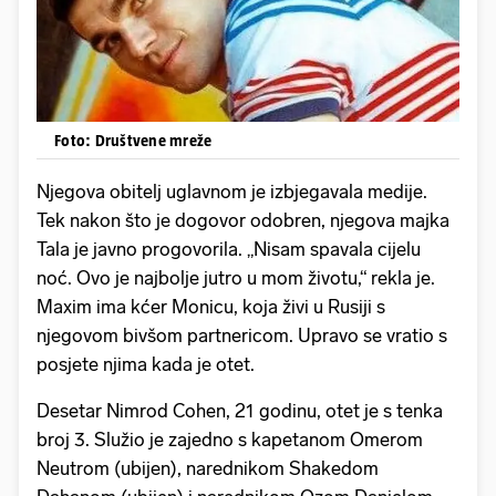
Foto: Društvene mreže
Njegova obitelj uglavnom je izbjegavala medije.
Tek nakon što je dogovor odobren, njegova majka
Tala je javno progovorila. „Nisam spavala cijelu
noć. Ovo je najbolje jutro u mom životu,“ rekla je.
Maxim ima kćer Monicu, koja živi u Rusiji s
njegovom bivšom partnericom. Upravo se vratio s
posjete njima kada je otet.
Desetar Nimrod Cohen, 21 godinu, otet je s tenka
broj 3. Služio je zajedno s kapetanom Omerom
Neutrom (ubijen), narednikom Shakedom