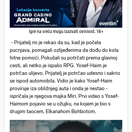
Igre na sreću mogu izazvati ovisnost. 18+
- Prijatelj mi je rekao da su, kad je počela
pucnjava, pomagali ozlijeđenima da dođu do kola
hitne pomoći. Pokušali su potrčati prema glavnoj
cesti, ali netko je ispalio RPG. Yosef-Haim je
potrčao ulijevo. Prijatelj je potrčao udesno i sakrio
se ispod automobila. Vidio je kako Yosef-Haim
proviruje iza obližnjeg auta i onda je nestao -
ispričala je njegova majka Miri. Prvi video s Yosef-
Haimom pojavio se u ožujku, na kojem je bio s
drugim taocem, Elkanahom Bohbotom.