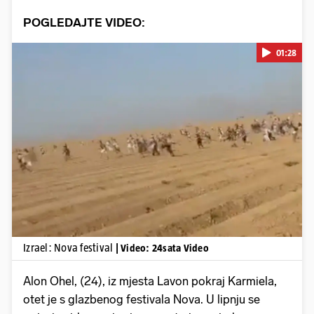
POGLEDAJTE VIDEO:
01:28
Pokretanje videa...
Izrael: Nova festival
| Video: 24sata Video
Alon Ohel, (24), iz mjesta Lavon pokraj Karmiela,
otet je s glazbenog festivala Nova. U lipnju se