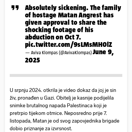
Absolutely sickening. The family
of hostage Matan Angrest has
given approval to share the
shocking footage of his
abduction on Oct 7.
pic.twitter.com/9sLMsMH0lZ
June 9,
— Aviva Klompas (@AvivaKlompas)
2025
U srpnju 2024. otkrila je video dokaz da joj je sin
živ, pronađen u Gazi. Obitelj je kasnije podijelila
snimke brutalnog napada Palestinaca koji je
pretrpio tijekom otmice. Neposredno prije 7.
listopada, Matan je od svog zapovjednika brigade
dobio priznanje za izvrsnost.