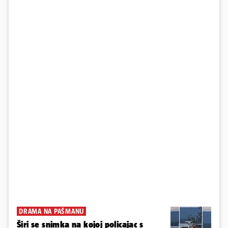
DRAMA NA PAŠMANU
Širi se snimka na kojoj policajac s