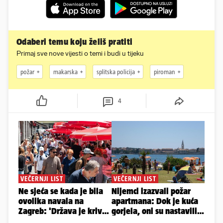
Odaberi temu koju želiš pratiti
Primaj sve nove vijesti o temi i budi u tijeku
požar
makarska
splitska policija
piroman
4