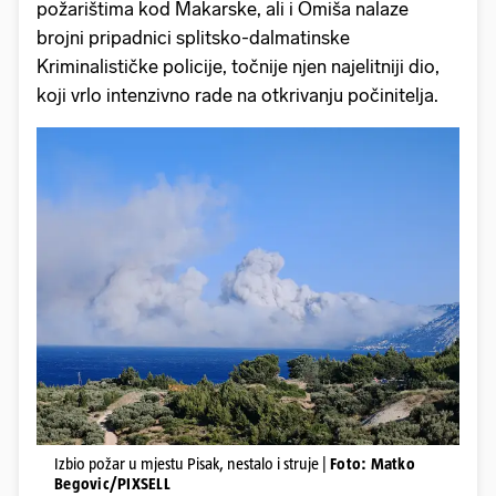
požarištima kod Makarske, ali i Omiša nalaze
brojni pripadnici splitsko-dalmatinske
Kriminalističke policije, točnije njen najelitniji dio,
koji vrlo intenzivno rade na otkrivanju počinitelja.
Izbio požar u mjestu Pisak, nestalo i struje |
Foto: Matko
Begovic/PIXSELL