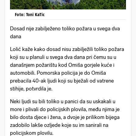
Foto: Toni KaTic
Dosad nije zabilježeno toliko požara u svega dva
dana
Lolić kaže kako dosad nisu zabilježili toliko požara
koji su u planuli u svega dva dana pri čemu su u
današnjem požarištu kod Omiša gorjele kuće i
automobili. Pomorska policija je do Omiša
prebacila 40-ak ljudi koji su bježali od vatrene
stihije, potvrdila je.
Neki ljudi su bili toliko u panici da su uskakali u
more i plivali do policijskih plovila, među njima je
bilo dosta djece i žena, a dvoje je prilikom bijega
zadobilo lakše ozljede koje su im sanirali na
policijskom plovilu.