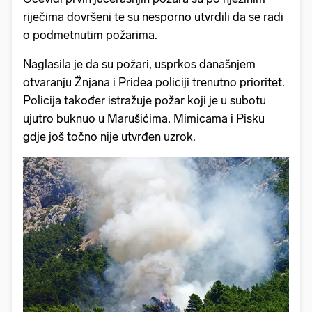
riječima dovršeni te su nesporno utvrdili da se radi
o podmetnutim požarima.
Naglasila je da su požari, usprkos današnjem
otvaranju Žnjana i Pridea policiji trenutno prioritet.
Policija također istražuje požar koji je u subotu
ujutro buknuo u Marušićima, Mimicama i Pisku
gdje još točno nije utvrđen uzrok.