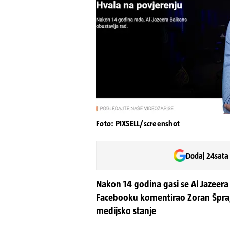
Foto: PIXSELL/screenshot
Dodaj 24sata
Nakon 14 godina gasi se Al Jazeera 
Facebooku komentirao Zoran Šprajc
medijsko stanje