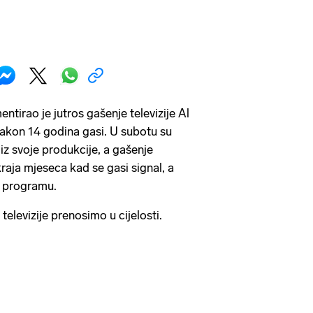
ntirao je jutros gašenje televizije Al
akon 14 godina gasi. U subotu su
 iz svoje produkcije, a gašenje
raja mjeseca kad se gasi signal, a
a programu.
televizije prenosimo u cijelosti.