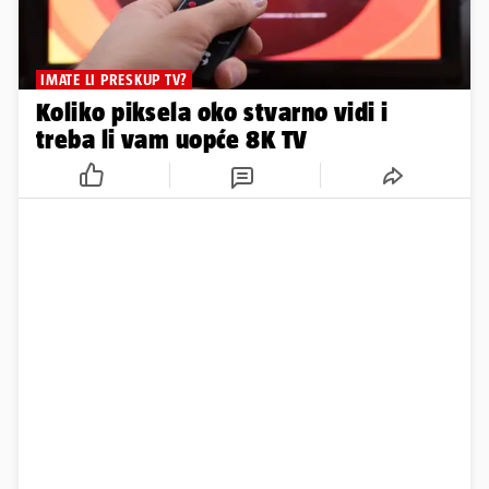
IMATE LI PRESKUP TV?
Koliko piksela oko stvarno vidi i
treba li vam uopće 8K TV