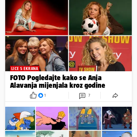
LICE S EKRANA
FOTO Pogledajte kako se Anja
Alavanja mijenjala kroz godine
1
7