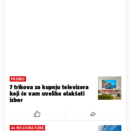
PROMO
7 trikova za kupnju televizora
koji će vam uvelike olakšati
izbor
46 MILIJUNA EURA