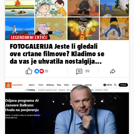
LEGENDARNI CRTIĆI
FOTOGALERIJA Jeste li gledali
ove crtane filmove? Kladimo se
da vas je uhvatila nostalgija...
35
99