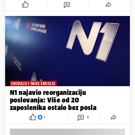
UKIDAJU I NEKE EMISIJE
N1 najavio reorganizaciju
poslovanja: Više od 20
zaposlenika ostalo bez posla
1
4