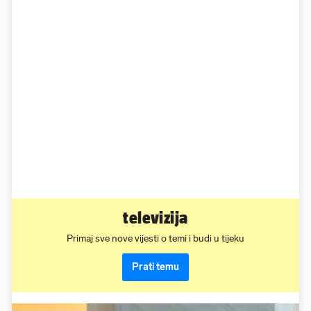
televizija
Primaj sve nove vijesti o temi i budi u tijeku
Prati temu