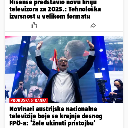
Hisense predstavio novu liniju
televizora za 2025.: Tehnološka
izvrsnost u velikom formatu
PRORUSKA STRANKA
Novinari austrijske nacionalne
televizije boje se krajnje desnog
FPÖ-a: 'Žele ukinuti pristojbu'