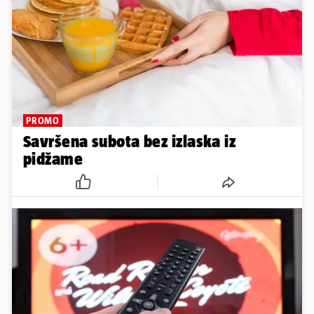
PROMO
Savršena subota bez izlaska iz
pidžame