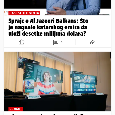
GASI SE TELEVIZIJA
Šprajc o Al Jazeeri Balkans: Što
je nagnalo katarskog emira da
uloži desetke milijuna dolara?
4
PROMO