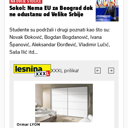
NA DVIJE STOLICE
Sokol: Nema EU za Beograd dok
ne odustanu od Velike Srbije
Studente su podržali i drugi poznati kao što su:
Novak Đoković, Bogdan Bogdanović, Ivana
Španović, Aleksandar Đorđević, Vladimir Lučić,
Saša Ilić itd...