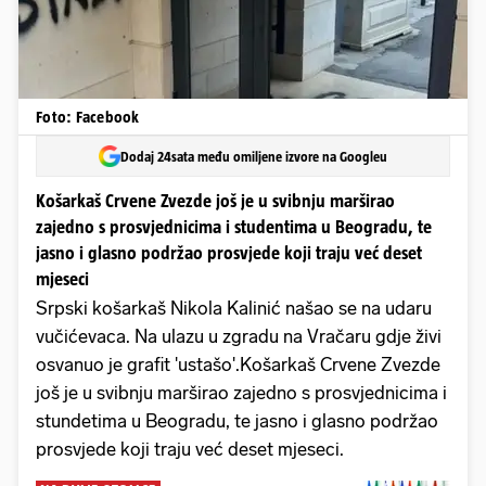
Foto: Facebook
Dodaj 24sata među omiljene izvore na Googleu
Košarkaš Crvene Zvezde još je u svibnju marširao
zajedno s prosvjednicima i studentima u Beogradu, te
jasno i glasno podržao prosvjede koji traju već deset
mjeseci
Srpski košarkaš Nikola Kalinić našao se na udaru
vučićevaca. Na ulazu u zgradu na Vračaru gdje živi
osvanuo je grafit 'ustašo'.Košarkaš Crvene Zvezde
još je u svibnju marširao zajedno s prosvjednicima i
stundetima u Beogradu, te jasno i glasno podržao
prosvjede koji traju već deset mjeseci.