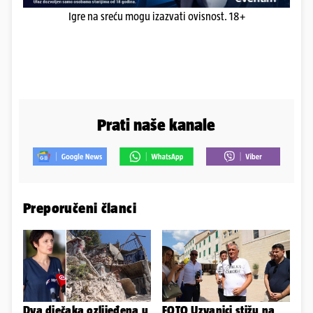
Igre na sreću mogu izazvati ovisnost. 18+
Prati naše kanale
Preporučeni članci
Dva dječaka ozlijeđena u
FOTO Uzvanici stižu na