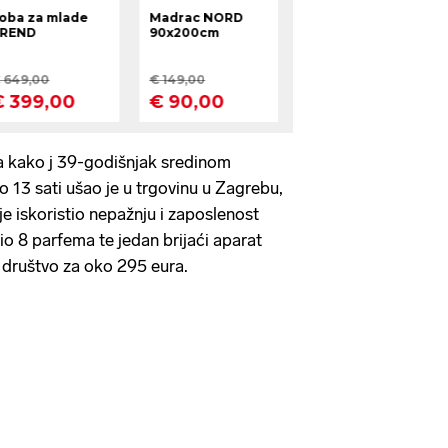
ila kako j 39-godišnjak sredinom
 13 sati ušao je u trgovinu u Zagrebu,
e iskoristio nepažnju i zaposlenost
đio 8 parfema te jedan brijaći aparat
 društvo za oko 295 eura.