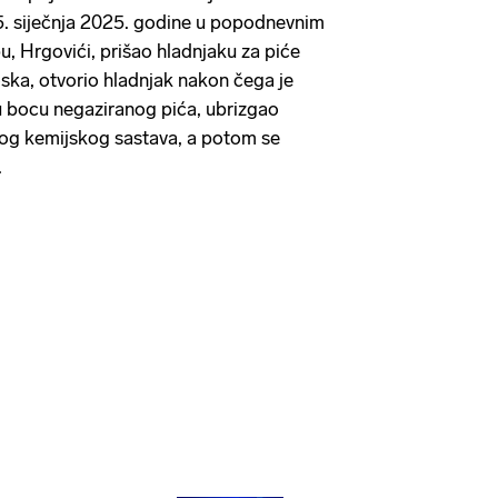
5. siječnja 2025. godine u popodnevnim
u, Hrgovići, prišao hladnjaku za piće
oska, otvorio hladnjak nakon čega je
u bocu negaziranog pića, ubrizgao
og kemijskog sastava, a potom se
.