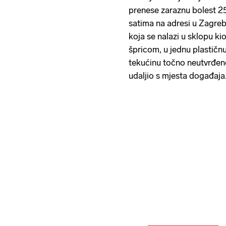
prenese zaraznu bolest 2
satima na adresi u Zagreb
koja se nalazi u sklopu ki
špricom, u jednu plastičn
tekućinu točno neutvrđen
udaljio s mjesta događaja