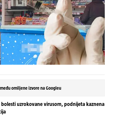
 među omiljene izvore na Googleu
 bolesti uzrokovane virusom, podnijeta kaznena
ija