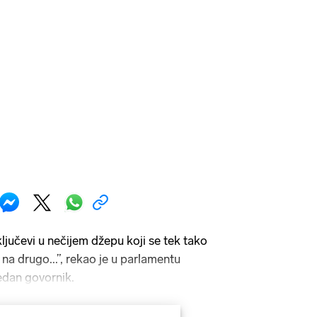
 ključevi u nečijem džepu koji se tek tako
na drugo...”, rekao je u parlamentu
edan govornik.