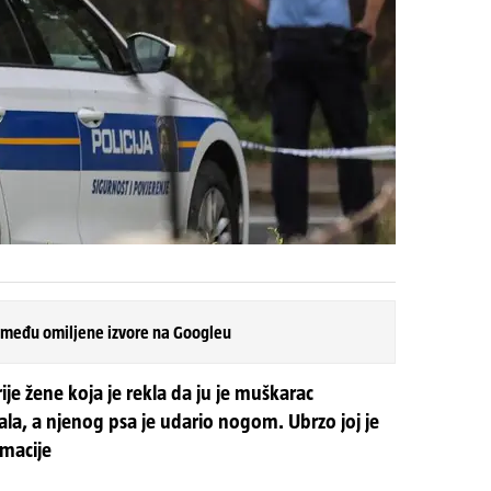
 među omiljene izvore na Googleu
ije žene koja je rekla da ju je muškarac
ala, a njenog psa je udario nogom. Ubrzo joj je
imacije