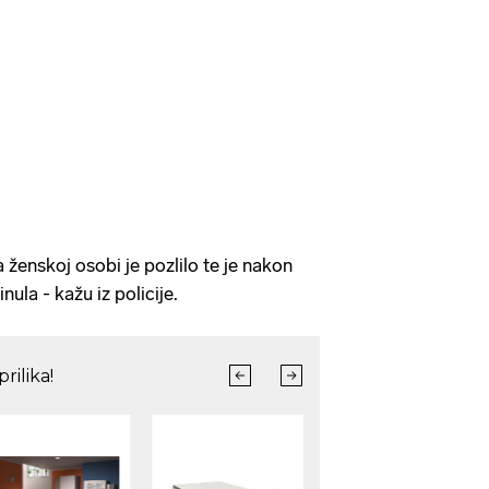
enskoj osobi je pozlilo te je nakon
ula - kažu iz policije.