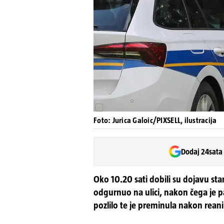
Foto: Jurica Galoic/PIXSELL, ilustracija
Dodaj 24sata
Oko 10.20 sati dobili su dojavu star
odgurnuo na ulici, nakon čega je p
pozlilo te je preminula nakon rean