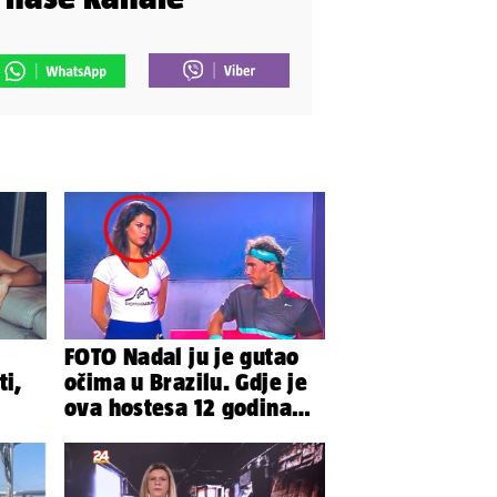
FOTO Nadal ju je gutao
ti,
očima u Brazilu. Gdje je
ova hostesa 12 godina
poslije i kako izgleda?