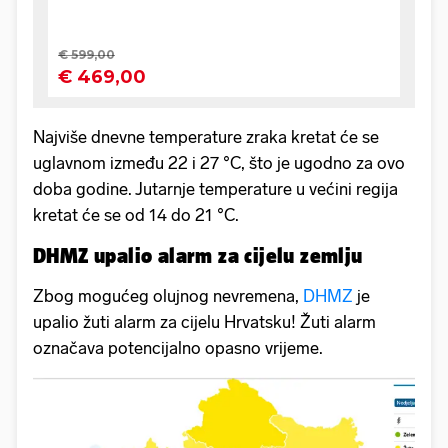
Najviše dnevne temperature zraka kretat će se
uglavnom između 22 i 27 °C, što je ugodno za ovo
doba godine. Jutarnje temperature u većini regija
kretat će se od 14 do 21 °C.
DHMZ upalio alarm za cijelu zemlju
Zbog mogućeg olujnog nevremena,
DHMZ
je
upalio žuti alarm za cijelu Hrvatsku! Žuti alarm
označava potencijalno opasno vrijeme.