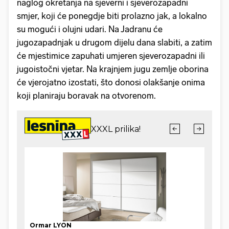
naglog okretanja na sjeverni i sjeverozapadni
smjer, koji će ponegdje biti prolazno jak, a lokalno
su mogući i olujni udari. Na Jadranu će
jugozapadnjak u drugom dijelu dana slabiti, a zatim
će mjestimice zapuhati umjeren sjeverozapadni ili
jugoistočni vjetar. Na krajnjem jugu zemlje oborina
će vjerojatno izostati, što donosi olakšanje onima
koji planiraju boravak na otvorenom.