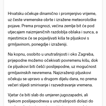
Hrvatsku očekuje dinamično i promjenjivo vrijeme,
uz česte vremenske obrte i izražene meteorološke
pojave. Prema prognozi, većina zemlje bit će pod
utjecajem naizmjeničnih razdoblja oblaka i sunca, a
mjestimice će se pojavljivati kiša te pljuskovi s
grmljavinom, ponegdje i izraženiji.
Na kopnu, osobito u unutrašnjosti i oko Zagreba,
prijepodne možemo očekivati povremenu kišu, dok
će pljuskovi biti češći poslijepodne, uz mogućnost
grmljavinskih nevremena. Najizraženiji pljuskovi
očekuju se upravo u drugom dijelu dana, no prema
večeri slijedi smirivanje i razvedravanje vremena.
Vjetar će biti slab do umjeren jugozapadni, ali
tijekom poslijepodneva u unutrašnjosti dolazi do