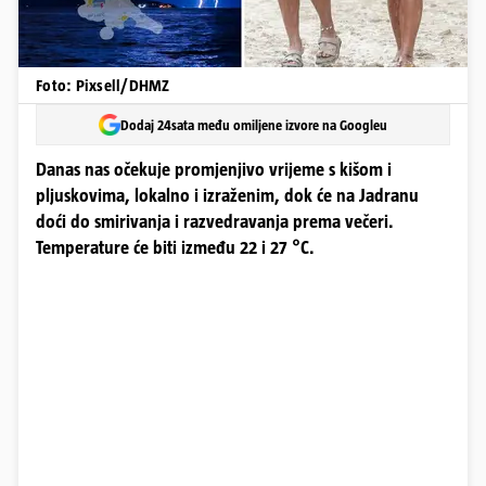
Foto: Pixsell/DHMZ
Dodaj 24sata među omiljene izvore na Googleu
Danas nas očekuje promjenjivo vrijeme s kišom i
pljuskovima, lokalno i izraženim, dok će na Jadranu
doći do smirivanja i razvedravanja prema večeri.
Temperature će biti između 22 i 27 °C.