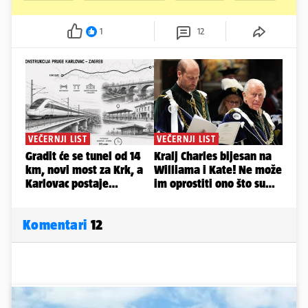
1
12
Komentari
12