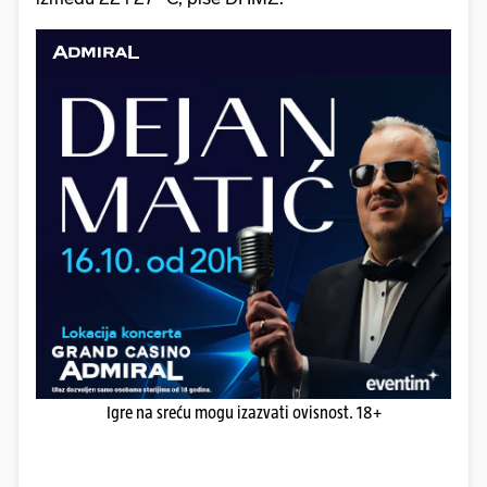
Igre na sreću mogu izazvati ovisnost. 18+