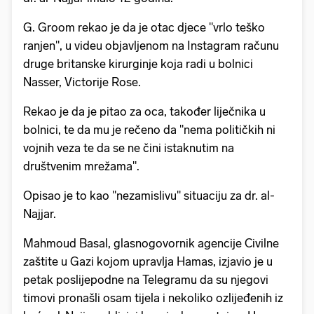
G. Groom rekao je da je otac djece "vrlo teško
ranjen", u videu objavljenom na Instagram računu
druge britanske kirurginje koja radi u bolnici
Nasser, Victorije Rose.
Rekao je da je pitao za oca, također liječnika u
bolnici, te da mu je rečeno da "nema političkih ni
vojnih veza te da se ne čini istaknutim na
društvenim mrežama".
Opisao je to kao "nezamislivu" situaciju za dr. al-
Najjar.
Mahmoud Basal, glasnogovornik agencije Civilne
zaštite u Gazi kojom upravlja Hamas, izjavio je u
petak poslijepodne na Telegramu da su njegovi
timovi pronašli osam tijela i nekoliko ozlijeđenih iz