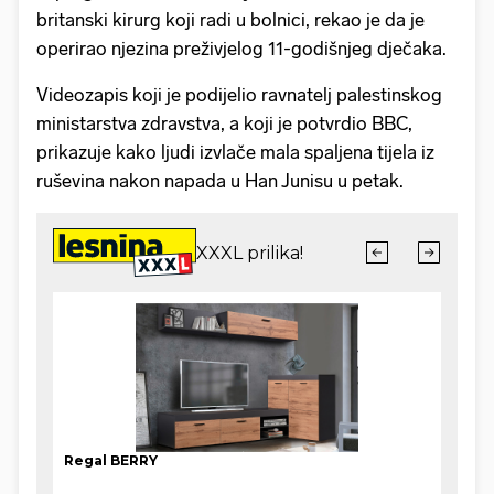
britanski kirurg koji radi u bolnici, rekao je da je
operirao njezina preživjelog 11-godišnjeg dječaka.
Videozapis koji je podijelio ravnatelj palestinskog
ministarstva zdravstva, a koji je potvrdio BBC,
prikazuje kako ljudi izvlače mala spaljena tijela iz
ruševina nakon napada u Han Junisu u petak.