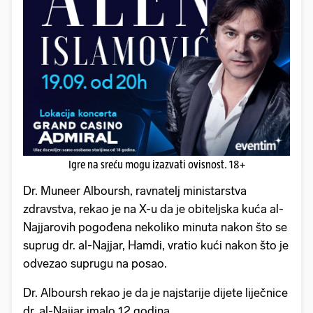
Igre na sreću mogu izazvati ovisnost. 18+
Dr. Muneer Alboursh, ravnatelj ministarstva
zdravstva, rekao je na X-u da je obiteljska kuća al-
Najjarovih pogođena nekoliko minuta nakon što se
suprug dr. al-Najjar, Hamdi, vratio kući nakon što je
odvezao suprugu na posao.
Dr. Alboursh rekao je da je najstarije dijete liječnice
dr. al-Najjar imalo 12 godina.