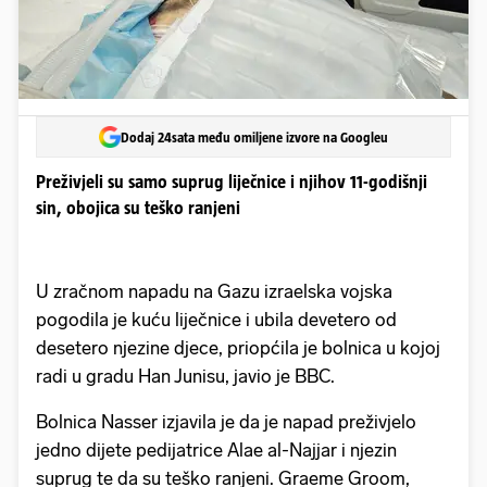
Dodaj 24sata među omiljene izvore na Googleu
Preživjeli su samo suprug liječnice i njihov 11-godišnji
sin, obojica su teško ranjeni
U zračnom napadu na Gazu izraelska vojska
pogodila je kuću liječnice i ubila devetero od
desetero njezine djece, priopćila je bolnica u kojoj
radi u gradu Han Junisu, javio je BBC.
Bolnica Nasser izjavila je da je napad preživjelo
jedno dijete pedijatrice Alae al-Najjar i njezin
suprug te da su teško ranjeni. Graeme Groom,