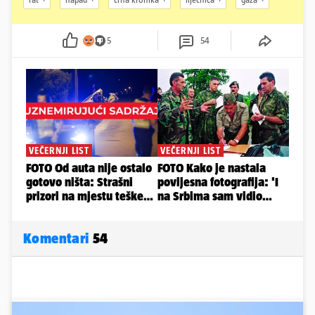
5
54
Komentari
54