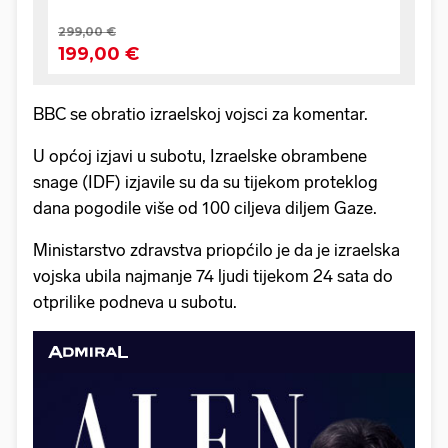
BBC se obratio izraelskoj vojsci za komentar.
U općoj izjavi u subotu, Izraelske obrambene
snage (IDF) izjavile su da su tijekom proteklog
dana pogodile više od 100 ciljeva diljem Gaze.
Ministarstvo zdravstva priopćilo je da je izraelska
vojska ubila najmanje 74 ljudi tijekom 24 sata do
otprilike podneva u subotu.