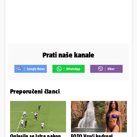
Prati naše kanale
Preporučeni članci
Oglasila se Istra nakon
FOTO Vrući kadrovi