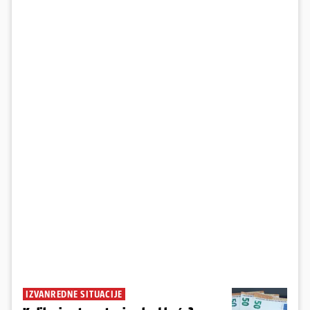
IZVANREDNE SITUACIJE