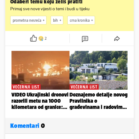
Odaberi temu koju želiš pratiti
Primaj sve nove vijesti o temi i budi u tijeku
prometna nesreća
bih
crna kronika
2
Komentari
0