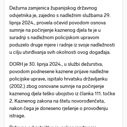
Dežurna zamjenica županijskog državnog
odvjetnika je, zajedno s nadležnim službama 29.
lipnja 2024., provela očevid povodom osnova
sumnje na počinjenje kaznenog djela te je u
suradnji s nadležnom policijskom upravom
poduzelo druge mjere i radnje iz svoje nadležnosti
u cilju utvrđivanja svih okolnosti ovog događaja.
DORH je 30. lipnja 2024., u službi dežurstva,
povodom podnesene kaznene prijave nadležne
policijske uprave, ispitalo hrvatsku državljanku
(2002.) zbog osnovane sumnje na počinjenje
kaznenog djela teško ubojstvo iz članka 111. točke
2. Kaznenog zakona na štetu novorođenčeta,
nakon čega je doneseno rješenje o provođenju
istrage.