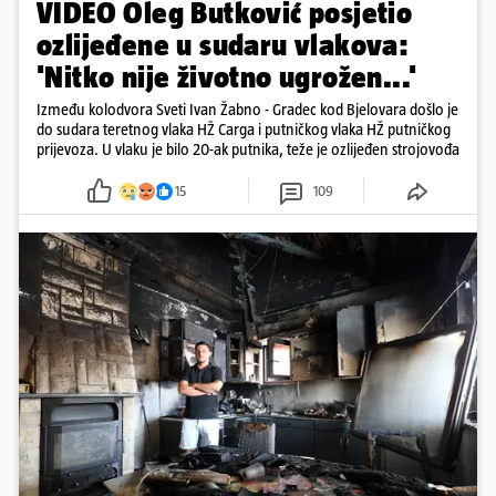
VIDEO Oleg Butković posjetio
ozlijeđene u sudaru vlakova:
'Nitko nije životno ugrožen...'
Između kolodvora Sveti Ivan Žabno - Gradec kod Bjelovara došlo je
do sudara teretnog vlaka HŽ Carga i putničkog vlaka HŽ putničkog
prijevoza. U vlaku je bilo 20-ak putnika, teže je ozlijeđen strojovođa
15
109