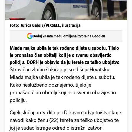
Foto: Jurica Galoic/PIXSELL, ilustracija
Dodaj 24sata među omiljene izvore na Googleu
Mlada majka ubila je tek rođeno dijete u subotu. Tijelo
je pronašao član obitelji koji je o svemu obavijestio
policiju. DORH je objavio da ju terete za teško ubojstvo
Stravičan zločin šokirao je središnju Hrvatsku.
Mlada majka ubila je tek rođeno dijete u subotu.
Kako neslužbeno doznajemo, tijelo je
pronašao član obitelji koji je o svemu obavijestio
policiju.
Cijeli slučaj potvrdilo je i Državno odvjetništvo koje
navodi kako ženu (22) terete za teško ubojstvo te
joj je sudac istrage odredio istražni zatvor.