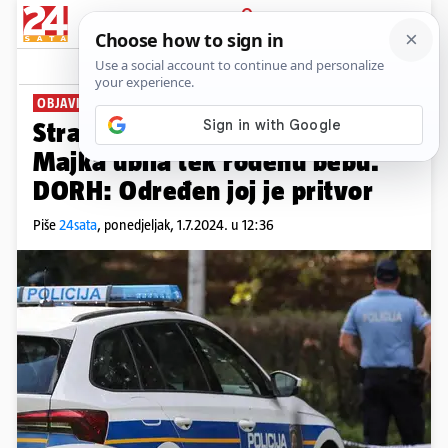
PRIJAVA
News
OBJAVILI ZA ŠTO JU TERETE
Strava u središnjoj Hrvatskoj:
Majka ubila tek rođenu bebu.
DORH: Određen joj je pritvor
Piše
24sata
,
ponedjeljak, 1.7.2024. u 12:36