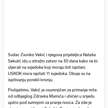
Sudac Zvonko Vekić i njegova prijateljica Nataša
Sekulić idu u istražni zatvor na 30 dana kako ne bi
utjecali na svjedoke koji moraju biti ispitani.
USKOK mora ispitati 11 svjedoka. Oboje su na
ispitivanju porekli krivnju.
Podsjetimo, Vekić je osumnjičen za primanje mita
od odbjeglog Zdravka Mamića i uhićen u srijedu
ujutro pod sumnjom za pranje novca. Za iste je