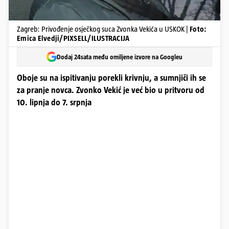
Zagreb: Privođenje osječkog suca Zvonka Vekića u USKOK |
Foto:
Emica Elvedji/PIXSELL/ILUSTRACIJA
Dodaj 24sata među omiljene izvore na Googleu
Oboje su na ispitivanju porekli krivnju, a sumnjiči ih se
za pranje novca. Zvonko Vekić je već bio u pritvoru od
10. lipnja do 7. srpnja