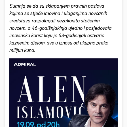
Sumnja se da su sklapanjem pravnih poslova
kojima se stječe imovina i ulaganjima novčanih
sredstava raspolagali nezakonito stečenim
novcem, a 46-godišnjakinja ujedno i posjedovala
imovinsku korist koju je 63-godišnjak ostvario
kaznenim djelom, sve u iznosu od ukupno preko
milijun kuna.