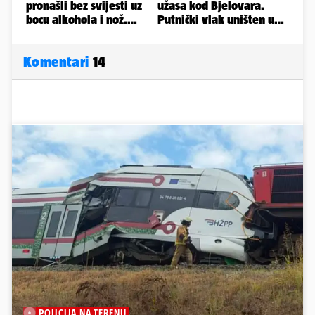
Komentari
14
POLICIJA NA TERENU