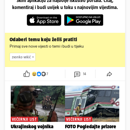
Skini aplikaciju za najbolje iskustvo portala. Čitaj,
komentiraj i budi uvijek u toku s najnovijim vijestima.
Odaberi temu koju želiš pratiti
Primaj sve nove vijesti o temi i budi u tijeku
zvonko vekić
7
14