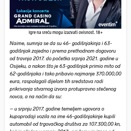
Igre na sreću mogu izazvati ovisnost. 18+
Naime, sumnja se da su 46- godišnjakinja i 63-
godišnjak zajedno i prema prethodnom dogovoru
od travnja 2017. do početka srpnja 2021. godine u
Osijeku, a nakon što je 63-godišnjak primio mito od
62-godišnjaka i tako pribavio najmanje 370.000,00
eura, raspolagali dijelom tih sredstava radi
prikrivanja stvarnog izvora protupravno stečenog
novca, a na način da su:
– u srpnju 2017. godine temeljem ugovora o
kupoprodaji vozila na ime 46-godišnjakinje kupili
automobil od trgovačkog društva za 107.300,00 kn,