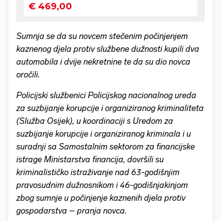
Sumnja se da su novcem stečenim počinjenjem
kaznenog djela protiv službene dužnosti kupili dva
automobila i dvije nekretnine te da su dio novca
oročili.
Policijski službenici Policijskog nacionalnog ureda
za suzbijanje korupcije i organiziranog kriminaliteta
(Služba Osijek), u koordinaciji s Uredom za
suzbijanje korupcije i organiziranog kriminala i u
suradnji sa Samostalnim sektorom za financijske
istrage Ministarstva financija, dovršili su
kriminalističko istraživanje nad 63-godišnjim
pravosudnim dužnosnikom i 46-godišnjakinjom
zbog sumnje u počinjenje kaznenih djela protiv
gospodarstva – pranja novca.