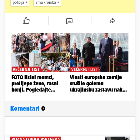
policija
crna kronika
Komentari
0
PIJANA IZBOLA PARTNERA