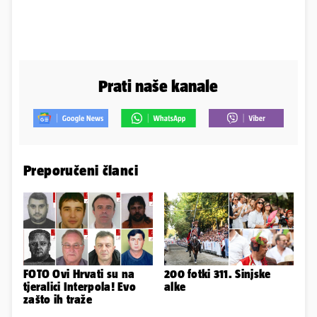
Prati naše kanale
Preporučeni članci
FOTO Ovi Hrvati su na
200 fotki 311. Sinjske
tjeralici Interpola! Evo
alke
zašto ih traže