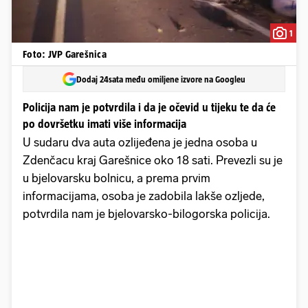
1
Foto: JVP Garešnica
Dodaj 24sata među omiljene izvore na Googleu
Policija nam je potvrdila i da je očevid u tijeku te da će
po dovršetku imati više informacija
U sudaru dva auta ozlijeđena je jedna osoba u
Zdenčacu kraj Garešnice oko 18 sati. Prevezli su je
u bjelovarsku bolnicu, a prema prvim
informacijama, osoba je zadobila lakše ozljede,
potvrdila nam je bjelovarsko-bilogorska policija.