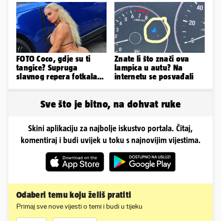
FOTO Coco, gdje su ti
Znate li što znači ova
tangice? Supruga
lampica u autu? Na
slavnog repera fotkala
internetu se posvađali
se ispred auta i pokazala
sve
Sve što je bitno, na dohvat ruke
Skini aplikaciju za najbolje iskustvo portala. Čitaj,
komentiraj i budi uvijek u toku s najnovijim vijestima.
Odaberi temu koju želiš pratiti
Primaj sve nove vijesti o temi i budi u tijeku