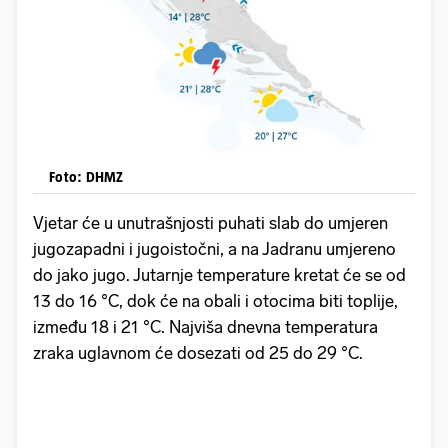
Foto: DHMZ
Vjetar će u unutrašnjosti puhati slab do umjeren
jugozapadni i jugoistočni, a na Jadranu umjereno
do jako jugo. Jutarnje temperature kretat će se od
13 do 16 °C, dok će na obali i otocima biti toplije,
između 18 i 21 °C. Najviša dnevna temperatura
zraka uglavnom će dosezati od 25 do 29 °C.