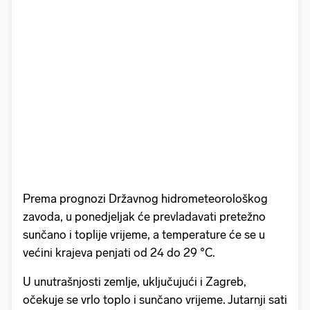
Prema prognozi Državnog hidrometeorološkog
zavoda, u ponedjeljak će prevladavati pretežno
sunčano i toplije vrijeme, a temperature će se u
većini krajeva penjati od 24 do 29 °C.
U unutrašnjosti zemlje, uključujući i Zagreb,
očekuje se vrlo toplo i sunčano vrijeme. Jutarnji sati