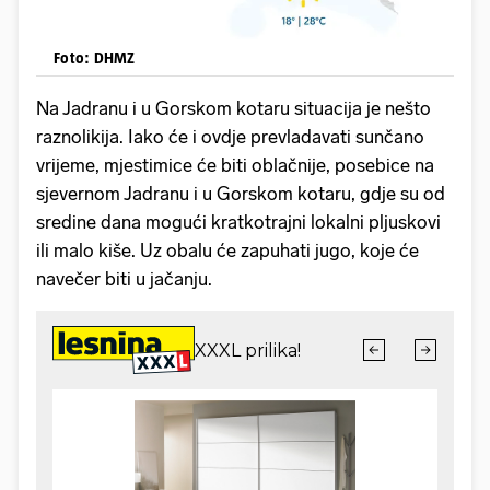
Foto: DHMZ
Na Jadranu i u Gorskom kotaru situacija je nešto
raznolikija. Iako će i ovdje prevladavati sunčano
vrijeme, mjestimice će biti oblačnije, posebice na
sjevernom Jadranu i u Gorskom kotaru, gdje su od
sredine dana mogući kratkotrajni lokalni pljuskovi
ili malo kiše. Uz obalu će zapuhati jugo, koje će
navečer biti u jačanju.