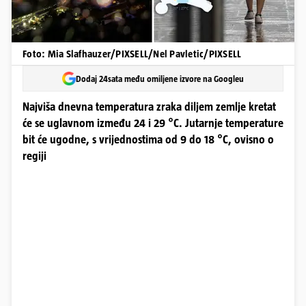
Foto: Mia Slafhauzer/PIXSELL/Nel Pavletic/PIXSELL
Dodaj 24sata među omiljene izvore na Googleu
Najviša dnevna temperatura zraka diljem zemlje kretat
će se uglavnom između 24 i 29 °C. Jutarnje temperature
bit će ugodne, s vrijednostima od 9 do 18 °C, ovisno o
regiji