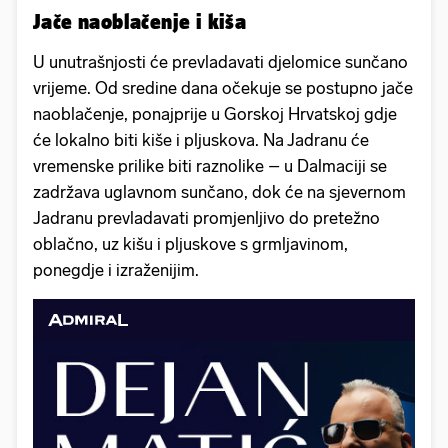
Jače naoblačenje i kiša
U unutrašnjosti će prevladavati djelomice sunčano
vrijeme. Od sredine dana očekuje se postupno jače
naoblačenje, ponajprije u Gorskoj Hrvatskoj gdje
će lokalno biti kiše i pljuskova. Na Jadranu će
vremenske prilike biti raznolike – u Dalmaciji se
zadržava uglavnom sunčano, dok će na sjevernom
Jadranu prevladavati promjenljivo do pretežno
oblačno, uz kišu i pljuskove s grmljavinom,
ponegdje i izraženijim.