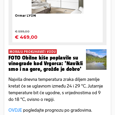
MORAJU PROKUHAVATI VODU
FOTO Obilne kiše poplavile su
vinograde kod Vrgorca: 'Navikli
smo i na gore, grožđe je dobro'
Najviša dnevna temperatura zraka diljem zemlje
kretat će se uglavnom između 24 i 29 °C. Jutarnje
temperature bit će ugodne, s vrijednostima od 9
do 18 °C, ovisno o regiji.
OVDJE
pogledajte prognozu po gradovima.