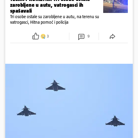
zarobljene u autu, vatrogasci ih
spašavali
Tri osobe ostale su zarobljene u autu, na terenu su
vatrogasci, Hitna pomoć i policija
3
9