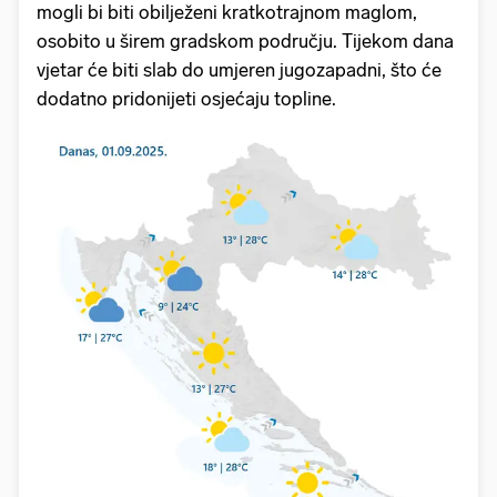
mogli bi biti obilježeni kratkotrajnom maglom,
osobito u širem gradskom području. Tijekom dana
vjetar će biti slab do umjeren jugozapadni, što će
dodatno pridonijeti osjećaju topline.