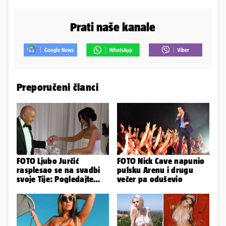
Prati naše kanale
Preporučeni članci
FOTO Ljubo Jurčić
FOTO Nick Cave napunio
rasplesao se na svadbi
pulsku Arenu i drugu
svoje Tije: Pogledajte
večer pa oduševio
kako je izgledalo
vjenčanje...