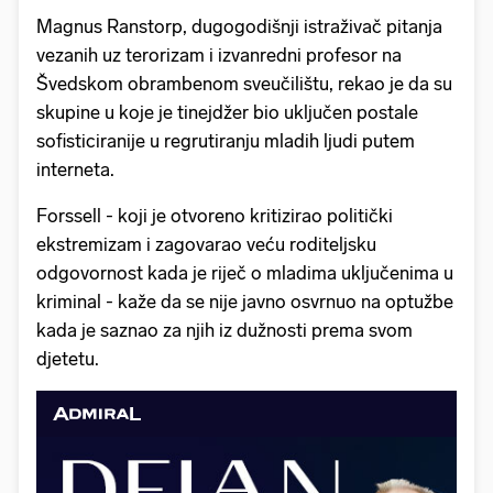
Magnus Ranstorp, dugogodišnji istraživač pitanja
vezanih uz terorizam i izvanredni profesor na
Švedskom obrambenom sveučilištu, rekao je da su
skupine u koje je tinejdžer bio uključen postale
sofisticiranije u regrutiranju mladih ljudi putem
interneta.
Forssell - koji je otvoreno kritizirao politički
ekstremizam i zagovarao veću roditeljsku
odgovornost kada je riječ o mladima uključenima u
kriminal - kaže da se nije javno osvrnuo na optužbe
kada je saznao za njih iz dužnosti prema svom
djetetu.