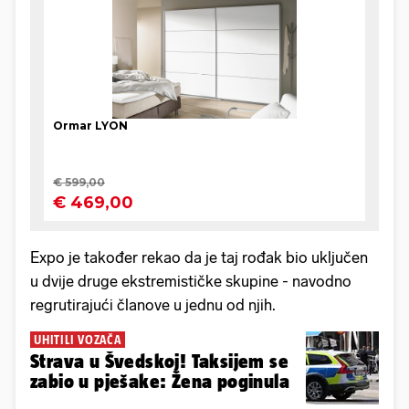
Expo je također rekao da je taj rođak bio uključen
u dvije druge ekstremističke skupine - navodno
regrutirajući članove u jednu od njih.
UHITILI VOZAČA
Strava u Švedskoj! Taksijem se
zabio u pješake: Žena poginula