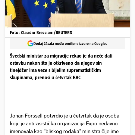
Foto: Claudio Bresciani/REUTERS
Dodaj 24sata među omiljene izvore na Googleu
Švedski ministar za migracije rekao je da neće dati
ostavku nakon što je otkriveno da njegov sin
tinejdžer ima veze s bijelim suprematističkim
skupinama, prenosi u četvrtak BBC
Johan Forssell potvrdio je u četvrtak da je osoba
koju je antirasistička organizacija Expo nedavno
imenovala kao "bliskog rođaka" ministra čije ime