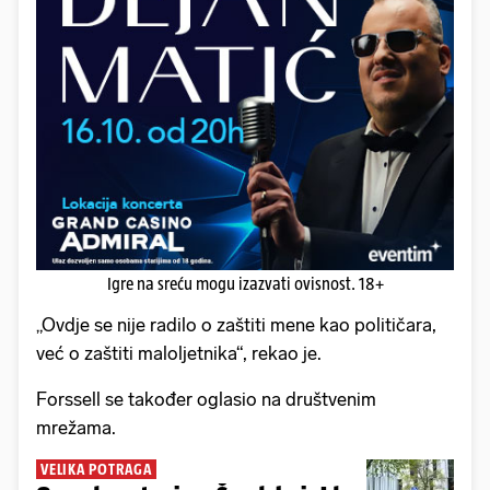
Igre na sreću mogu izazvati ovisnost. 18+
„Ovdje se nije radilo o zaštiti mene kao političara,
već o zaštiti maloljetnika“, rekao je.
Forssell se također oglasio na društvenim
mrežama.
VELIKA POTRAGA