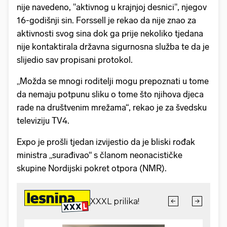
nije navedeno, "aktivnog u krajnjoj desnici", njegov
16-godišnji sin. Forssell je rekao da nije znao za
aktivnosti svog sina dok ga prije nekoliko tjedana
nije kontaktirala državna sigurnosna služba te da je
slijedio sav propisani protokol.
„Možda se mnogi roditelji mogu prepoznati u tome
da nemaju potpunu sliku o tome što njihova djeca
rade na društvenim mrežama“, rekao je za švedsku
televiziju TV4.
Expo je prošli tjedan izvijestio da je bliski rođak
ministra „surađivao“ s članom neonacističke
skupine Nordijski pokret otpora (NMR).