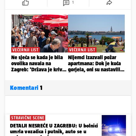
1
Komentari
1
STRAVIČNE SCENE
DETALJI NESREĆE U ZAGREBU: U bolnici
umrla vozačica i putnik, auto se u