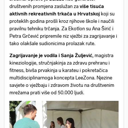
društvenih promjena zaslužan za
više tisuća
aktivnih rekreativnih trkača u Hrvatskoj
koji su
proteklih godina prošli kroz njihove škole i naučili
pravilnu tehniku trčanja. Za Ekotlon su Ana Širić i
Petra Grčević pripremile niz vježbi za zagrijavanje i
tako olakšale sudionicima prolazak rute.
Zagrijavanje je vodila i Sanja Žuljević,
magistra
kineziologije, stručnjakinja za zdravu prehranu i
fitness, bivša prvakinja u karateu i pokretačica
multidisciplinarnoga koncepta LeeZona. Njezine
savjete o vježbaju i zdravom životu na društvenim
mrežama prati više od 50.000 ljudi.