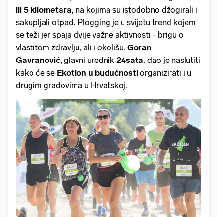
ili 5 kilometara
, na kojima su istodobno džogirali i
sakupljali otpad. Plogging je u svijetu trend kojem
se teži jer spaja dvije važne aktivnosti - brigu o
vlastitom zdravlju, ali i okolišu.
Goran
Gavranović,
glavni urednik
24sata
, dao je naslutiti
kako će se
Ekotlon u budućnosti
organizirati i u
drugim gradovima u Hrvatskoj.