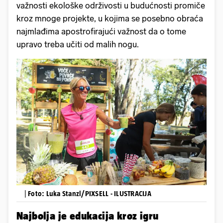
važnosti ekološke održivosti u budućnosti promiče
kroz mnoge projekte, u kojima se posebno obraća
najmlađima apostrofirajući važnost da o tome
upravo treba učiti od malih nogu.
|
Foto: Luka Stanzl/PIXSELL - ILUSTRACIJA
Najbolja je edukacija kroz igru