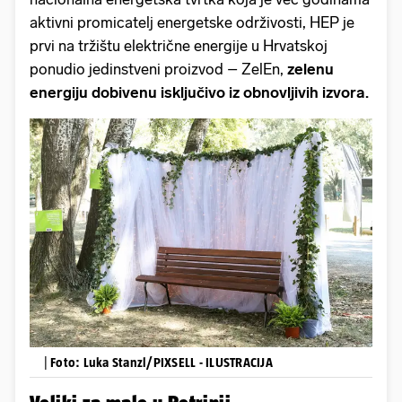
aktivni promicatelj energetske održivosti, HEP je
prvi na tržištu električne energije u Hrvatskoj
ponudio jedinstveni proizvod – ZelEn,
zelenu
energiju dobivenu isključivo iz obnovljivih izvora.
|
Foto: Luka Stanzl/PIXSELL - ILUSTRACIJA
Veliki za male u Petrinji