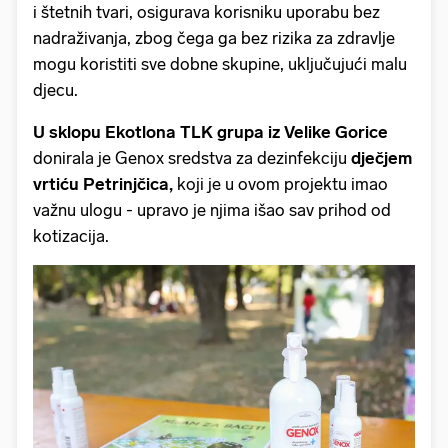
i štetnih tvari, osigurava korisniku uporabu bez
nadraživanja, zbog čega ga bez rizika za zdravlje
mogu koristiti sve dobne skupine, uključujući malu
djecu.
U sklopu Ekotlona TLK grupa iz Velike Gorice
donirala je Genox sredstva za dezinfekciju
dječjem
vrtiću Petrinjčica,
koji je u ovom projektu imao
važnu ulogu - upravo je njima išao sav prihod od
kotizacija.