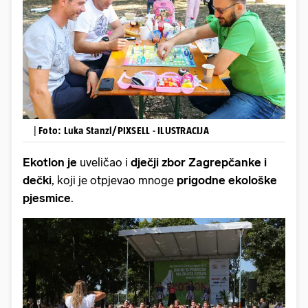
|
Foto: Luka Stanzl/PIXSELL - ILUSTRACIJA
Ekotlon je
uveličao i
dječji zbor Zagrepčanke i
dečki
, koji je otpjevao mnoge
prigodne ekološke
pjesmice
.