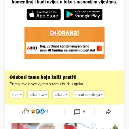
komentiraj i budi uvijek u toku s najnovijim vijestima.
Odaberi temu koju želiš pratiti
Primaj sve nove vijesti o temi i budi u tijeku
kruh
pekarnica
pekara
neradna nedjelja
14
6