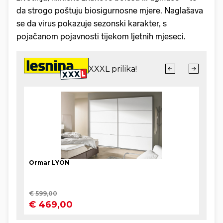
da strogo poštuju biosigurnosne mjere. Naglašava
se da virus pokazuje sezonski karakter, s
pojačanom pojavnosti tijekom ljetnih mjeseci.