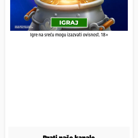
Igre na sreću mogu izazvati ovisnost. 18+
Prati naše kanale