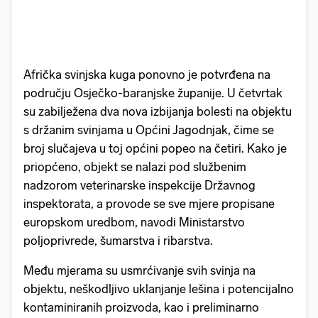
Afrička svinjska kuga ponovno je potvrđena na
području Osječko-baranjske županije. U četvrtak
su zabilježena dva nova izbijanja bolesti na objektu
s držanim svinjama u Općini Jagodnjak, čime se
broj slučajeva u toj općini popeo na četiri. Kako je
priopćeno, objekt se nalazi pod službenim
nadzorom veterinarske inspekcije Državnog
inspektorata, a provode se sve mjere propisane
europskom uredbom, navodi Ministarstvo
poljoprivrede, šumarstva i ribarstva.
Među mjerama su usmrćivanje svih svinja na
objektu, neškodljivo uklanjanje lešina i potencijalno
kontaminiranih proizvoda, kao i preliminarno