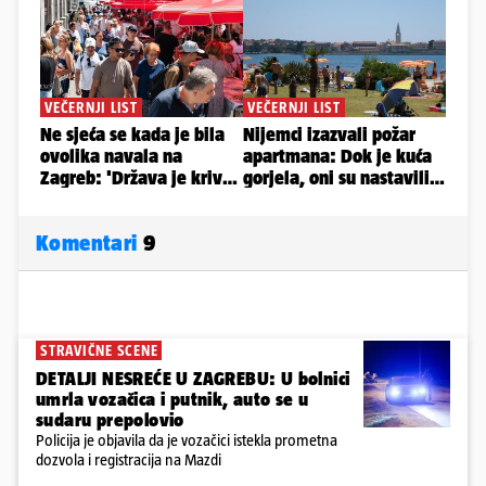
Komentari
9
STRAVIČNE SCENE
DETALJI NESREĆE U ZAGREBU: U bolnici
umrla vozačica i putnik, auto se u
sudaru prepolovio
Policija je objavila da je vozačici istekla prometna
dozvola i registracija na Mazdi