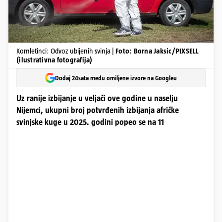
Komletinci: Odvoz ubijenih svinja |
Foto: Borna Jaksic/PIXSELL
(ilustrativna fotografija)
Dodaj 24sata među omiljene izvore na Googleu
Uz ranije izbijanje u veljači ove godine u naselju
Nijemci, ukupni broj potvrđenih izbijanja afričke
svinjske kuge u 2025. godini popeo se na 11