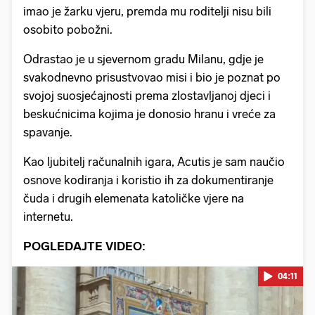
imao je žarku vjeru, premda mu roditelji nisu bili
osobito pobožni.
Odrastao je u sjevernom gradu Milanu, gdje je
svakodnevno prisustvovao misi i bio je poznat po
svojoj suosjećajnosti prema zlostavljanoj djeci i
beskućnicima kojima je donosio hranu i vreće za
spavanje.
Kao ljubitelj računalnih igara, Acutis je sam naučio
osnove kodiranja i koristio ih za dokumentiranje
čuda i drugih elemenata katoličke vjere na
internetu.
POGLEDAJTE VIDEO:
04:11