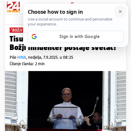
PRIJAVA
News
Komentari
13
'BOŽJI INFLUENSER'
Tisuće ljudi stižu u Rim: Danas
Božji influencer postaje svetac!
Piše
HINA
,
nedjelja, 7.9.2025. u 08:25
Čitanje članka: 2 min