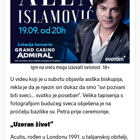
Igre na sreću mogu izazvati ovisnost. 18+
U videu koji je u subotu objavila asiška biskupija,
rekla je da je njezin sin dokaz da smo "svi pozvani
biti sveci... svatko je poseban“. Velika tapiserija s
fotografijom budućeg sveca obješena je na
pročelju bazilike sv. Petra prije ceremonije.
„Uzoran život“
Acutis, rođen u Londonu 1991. u talijanskoj obitelji,