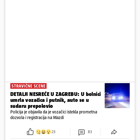
STRAVIČNE SCENE
DETALJI NESREĆE U ZAGREBU: U bolnici
umrla vozačica i putnik, auto se u
sudaru prepolovio
Policija je objavila da je vozačici istekla prometna
dozvola i registracija na Mazdi
23
83