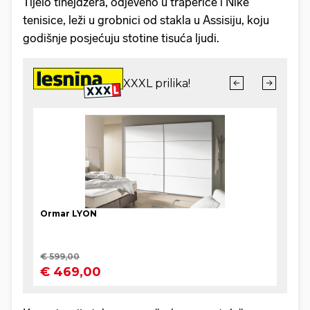
Tijelo tinejdžera, odjeveno u traperice i Nike
tenisice, leži u grobnici od stakla u Assisiju, koju
godišnje posjećuju stotine tisuća ljudi.