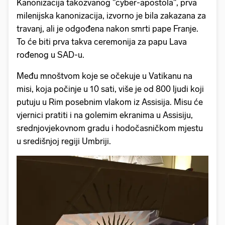
Kanonizacija takozvanog "cyber-apostola", prva
milenijska kanonizacija, izvorno je bila zakazana za
travanj, ali je odgođena nakon smrti pape Franje.
To će biti prva takva ceremonija za papu Lava
rođenog u SAD-u.
Među mnoštvom koje se očekuje u Vatikanu na
misi, koja počinje u 10 sati, više je od 800 ljudi koji
putuju u Rim posebnim vlakom iz Assisija. Misu će
vjernici pratiti i na golemim ekranima u Assisiju,
srednjovjekovnom gradu i hodočasničkom mjestu
u središnjoj regiji Umbriji.