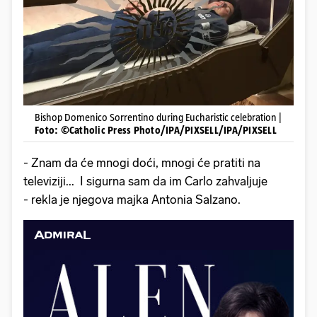
Bishop Domenico Sorrentino during Eucharistic celebration |
Foto: ©Catholic Press Photo/IPA/PIXSELL/IPA/PIXSELL
- Znam da će mnogi doći, mnogi će pratiti na
televiziji... I sigurna sam da im Carlo zahvaljuje
- rekla je njegova majka Antonia Salzano.