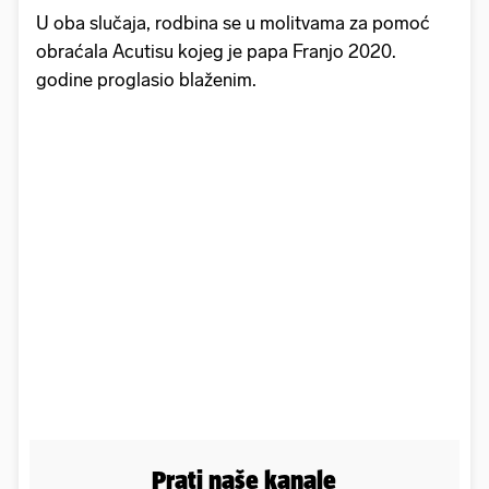
U oba slučaja, rodbina se u molitvama za pomoć
obraćala Acutisu kojeg je papa Franjo 2020.
godine proglasio blaženim.
Prati naše kanale