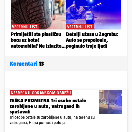
Komentari
13
NESREĆA U ODRANSKOM OBREŽU
TEŠKA PROMETNA Tri osobe ostale
zarobljene u autu, vatrogasci ih
spašavali
Tri osobe ostale su zarobljene u autu, na terenu su
vatrogasci, Hitna pomoć i policija