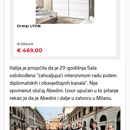
Italija je priopćila da je 29-godišnja Sala
oslobođena "zahvaljujući intenzivnom radu putem
diplomatskih i obavještajnih kanala". Nije
spomenut slučaj Abedini. Izvor upućen u to pitanje
rekao je da je Abedini i dalje u zatvoru u Milanu.