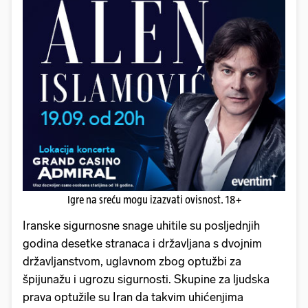
Igre na sreću mogu izazvati ovisnost. 18+
Iranske sigurnosne snage uhitile su posljednjih
godina desetke stranaca i državljana s dvojnim
državljanstvom, uglavnom zbog optužbi za
špijunažu i ugrozu sigurnosti. Skupine za ljudska
prava optužile su Iran da takvim uhićenjima