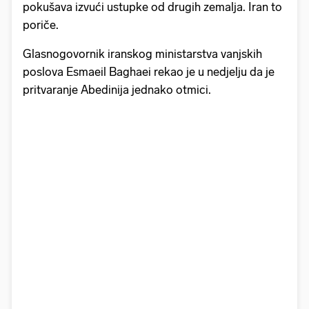
pokušava izvući ustupke od drugih zemalja. Iran to
poriče.
Glasnogovornik iranskog ministarstva vanjskih
poslova Esmaeil Baghaei rekao je u nedjelju da je
pritvaranje Abedinija jednako otmici.