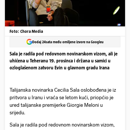
Foto: Chora Media
Dodaj 24sata među omiljene izvore na Googleu
Sala je radila pod redovnom novinarskom vizom, ali je
uhićena u Teheranu 19. prosinca i držana u samici u
ozloglašenom zatvoru Evin u glavnom gradu Irana
Talijanska novinarka Cecilia Sala oslobođena je iz
pritvora u Iranu i vraća se letom kući, priopćio je
ured talijanske premijerke Giorgie Meloni u
srijedu.
Sala je radila pod redovnom novinarskom vizom,