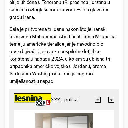
ali je uhićena u Teheranu 19. prosinca i držana u
samici u ozloglašenom zatvoru Evin u glavnom
gradu Irana.
Sala je pritvorena tri dana nakon što je iranski
biznismen Mohammad Abedini uhićen u Milanu na
temelju američke tjeralice jer je navodno bio
opskrbljivač dijelova za bespilotne letjelice
korištene u napadu 2024. u kojem su ubijena tri
pripadnika američke vojske u Jordanu, prema
tvrdnjama Washingtona. Iran je negirao
umiješanost u napad.