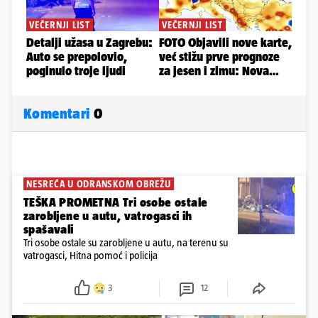
Komentari
0
NESREĆA U ODRANSKOM OBREŽU
TEŠKA PROMETNA Tri osobe ostale
zarobljene u autu, vatrogasci ih
spašavali
Tri osobe ostale su zarobljene u autu, na terenu su
vatrogasci, Hitna pomoć i policija
3
12