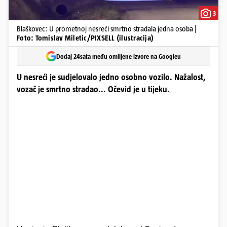
3
Blaškovec: U prometnoj nesreći smrtno stradala jedna osoba |
Foto: Tomislav Miletic/PIXSELL (ilustracija)
Dodaj 24sata među omiljene izvore na Googleu
U nesreći je sudjelovalo jedno osobno vozilo. Nažalost,
vozač je smrtno stradao... Očevid je u tijeku.