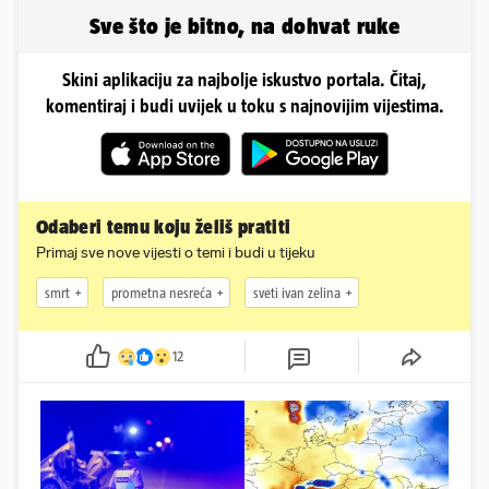
Sve što je bitno, na dohvat ruke
Skini aplikaciju za najbolje iskustvo portala. Čitaj,
komentiraj i budi uvijek u toku s najnovijim vijestima.
Odaberi temu koju želiš pratiti
Primaj sve nove vijesti o temi i budi u tijeku
smrt
prometna nesreća
sveti ivan zelina
12