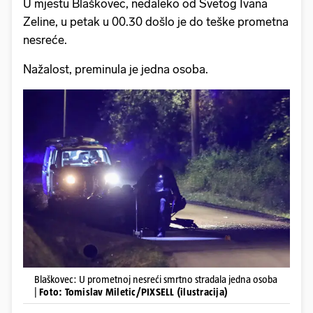
U mjestu Blaškovec, nedaleko od Svetog Ivana
Zeline, u petak u 00.30 došlo je do teške prometna
nesreće.
Nažalost, preminula je jedna osoba.
Blaškovec: U prometnoj nesreći smrtno stradala jedna osoba
|
Foto: Tomislav Miletic/PIXSELL (ilustracija)