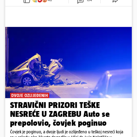
DVOJE OZLIJEĐENIH
STRAVIČNI PRIZORI TEŠKE
NESREĆE U ZAGREBU Auto se
prepolovio, čovjek poginuo
Čovjek je poginuo, a dvoje ljudi je ozlijeđeno u teškoj nesreći koja