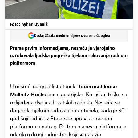
Foto: Ayhan Uyanik
Dodaj 24sata među omiljene izvore na Googleu
Prema prvim informacijama, nesreću je vjerojatno
uzrokovala ljudska pogreška tijekom rukovanja radnom
platformom
U nesreći na gradilištu tunela
Tauernschleuse
Mallnitz-Böckstein
u austrijskoj Koruškoj teško su
ozlijeđena dvojica hrvatskih radnika. Nesreća se
dogodila tijekom radova unutar tunela, kada je 30-
godišnji radnik iz Štajerske upravljao radnom
platformom unatrag. Pri tom manevru platforma je
udarila u drugi radni stroj koji se nalazio