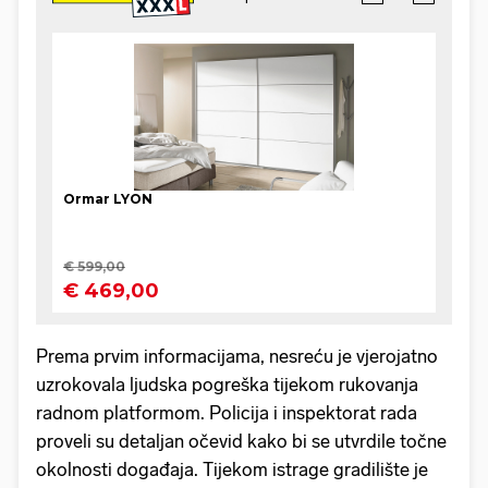
Prema prvim informacijama, nesreću je vjerojatno
uzrokovala ljudska pogreška tijekom rukovanja
radnom platformom. Policija i inspektorat rada
proveli su detaljan očevid kako bi se utvrdile točne
okolnosti događaja. Tijekom istrage gradilište je