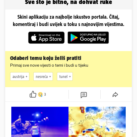
Sve što je bitno, na dohvat ruke
Skini aplikaciju za najbolje iskustvo portala. Čitaj,
komentiraj i budi uvijek u toku s najnovijim vijestima.
Odaberi temu koju želiš pratiti
Primaj sve nove vijesti o temi i budi u tijeku
austrija
nesreća
tunel
3