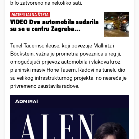
bilo zatvoreno na nekoliko sati.
MATERIJALNA ŠTETA
VIDEO Dva automobila sudarila
su se u centru Zagreba...
Tunel Tauernschleuse, koji povezuje Mallnitz i
Böckstein, važna je prometna poveznica u regiji,
omogućujući prijevoz automobila i vlakova kroz
planinski masiv Hohe Tauern. Radovi na tunelu dio
su velikog infrastrukturnog projekta, no nesreća je
privremeno zaustavila radove.