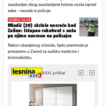
zaustavljen zbog zaustavljene kolone vozila ispred
sebe - navode iz policije.
OSUDILI SU GA
Mladić (20) skrivio nesreću kod
Zeline: Iščupao rukohvat s auta
pa njime nasrnuo na policajce
Nakon obavljenog očevida, tijelo preminule je
prevezeno u Zavod za sudsku medicinu i
kriminalistiku.