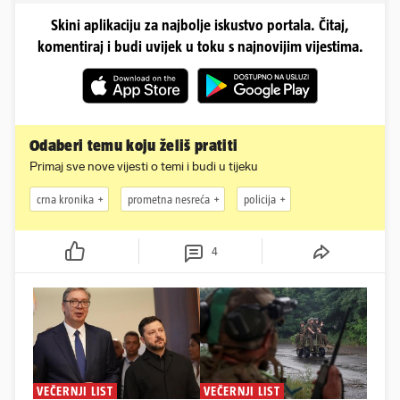
Skini aplikaciju za najbolje iskustvo portala. Čitaj,
komentiraj i budi uvijek u toku s najnovijim vijestima.
Odaberi temu koju želiš pratiti
Primaj sve nove vijesti o temi i budi u tijeku
crna kronika
prometna nesreća
policija
4