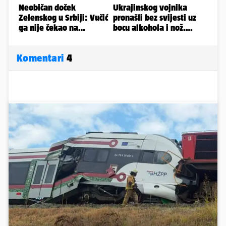
Komentari
4