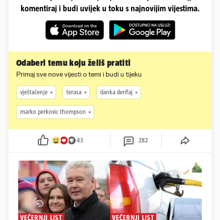
komentiraj i budi uvijek u toku s najnovijim vijestima.
Odaberi temu koju želiš pratiti
Primaj sve nove vijesti o temi i budi u tijeku
vještačenje
terasa
danka derifaj
marko perkovic thompson
43
282