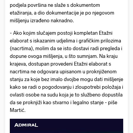
podjela površina ne slaže s dokumentom
etažiranja, a dio dokumentacije je po njegovom
mišljenju izrađeno naknadno.
- Ako kojim slučajem postoji kompletan Etažni
elaborat s iskazanim udjelima i grafičkim prilozima
(nacrtima), molim da se isto dostavi radi pregleda i
dopune ovoga mišljenja, u što sumnjam. Na kraju
krajeva, dostupan provedeni Etažni elaborat s
nacrtima ne odgovara upisanom u proknjiženom
stanju za koje bez imalo dvojbe mogu dati mišljenje
kako se radi o pogodovanju i zloupotrebi položaja i
ovlasti osobe na sudu koja je to službeno dopustila
da se proknjiži kao stvarno i legalno stanje - piše
Martić.