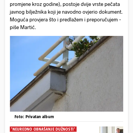
promjene kroz godine), postoje dvije vrste pečata
javnog bilježnika koji je navodno ovjerio dokument.
Moguća provjera što i predlažem i preporučujem -
piše Martić.
Foto: Privatan album
'NEUREDNO OBNAŠANJE DUŽNOSTI'