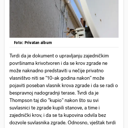
Foto: Privatan album
Tvrdi da je dokument o upravljanju zajedničkim
površinama krivotvoren i da se krov zgrade ne
može naknadno predstaviti u nečije privatno
vlasništvo niti se "10-ak godina nakon" može
pojaviti poseban vlasnik krova zgrade i da se radi o
bespravnoj nadogradnji terase. Tvrdi da je
Thompson taj dio "kupio" nakon što su svi
suvlasnici te zgrade kupili stanove, a time i
zajednički krov, i da se ta kupovina odvila bez
dozvole suvlasnika zgrade. Odnosno, vještak tvrdi