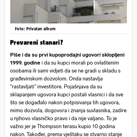
Foto: Privatan album
Prevareni stanari?
Piše i da su prvi kupoprodajni ugovori sklopljeni
1999. godine
i da su kupci morali po ovlaštenim
osobama ili sami vidjeti da se ne gradi u skladu s
građevinskom dozvolom. Onda nastavlja
"rastavljati" investitore. Pojašnjava da su
sklapanjem ugovora kupci postali vlasnici i da sve
što se događalo nakon potpisivanja tih ugovora,
mimo dozvola, dogovora i znanja suvlasnika, zadire
u njihovo vlasničko pravo i da nije valjano. To je
važno jer je Thompson terasu kupio 10 godina
nakon. Također, prema vještaku se stvarno stanje