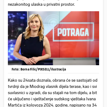
nezakonitog ulaska u privatni prostor.
Foto: Borna Filic/PIXSELL/ilustracija
Kako su 24sata doznala, obrana će se sastojati od
tvrdnji da je Miodrag vlasnik dijela terase, kao i svi
suvlasnici u zgradi, da su stajali na tom dijelu, a bit
će uključeno i vještačenje sudskog vještaka Ivana
Martića iz kolovoza 2024. godine, napisano na 34