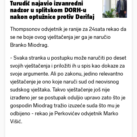
Turudić najavio izvanredni
nadzor u splitskom DORH-u
nakon optužnice protiv Derifaj
Thompsonov odvjetnik je ranije za 24sata rekao da
se ne boje ovog vještačenja jer ga je naručio
Branko Miodrag.
- Svaka stranka u postupku može naručiti po deset
svojih vještačenja i priložiti ih u spis kao dokaze za
svoje argumente. Ali po zakonu, jedino relevantno
vještačenje je ono koje naruči sud od neovisnog
sudskog vještaka. Takvo vještačenje još nije
izrađeno jer se postupak oduljio upravo zato što je
gospodin Miodrag tražio izuzeće suda što mu je
odbijeno - rekao je Perkovićev odvjetnik Marko
Višić.