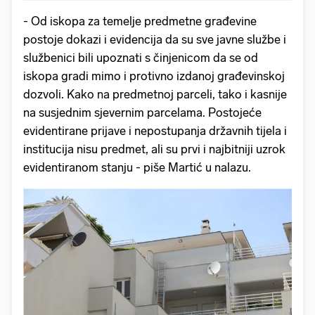
- Od iskopa za temelje predmetne građevine
postoje dokazi i evidencija da su sve javne službe i
službenici bili upoznati s činjenicom da se od
iskopa gradi mimo i protivno izdanoj građevinskoj
dozvoli. Kako na predmetnoj parceli, tako i kasnije
na susjednim sjevernim parcelama. Postojeće
evidentirane prijave i nepostupanja državnih tijela i
institucija nisu predmet, ali su prvi i najbitniji uzrok
evidentiranom stanju - piše Martić u nalazu.