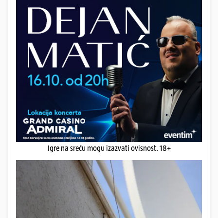
Igre na sreću mogu izazvati ovisnost. 18+