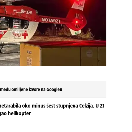
 među omiljene izvore na Googleu
etarabila oko minus šest stupnjeva Celzija. U 21
igao helikopter