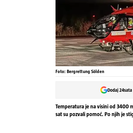
Foto: Bergrettung Sölden
Dodaj 24sata
Temperatura je na visini od 3400 m
sat su pozvali pomoć. Po njih je st