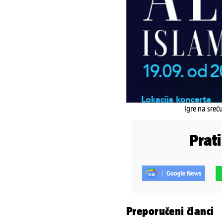
Igre na sreć
Prat
Preporučeni članci