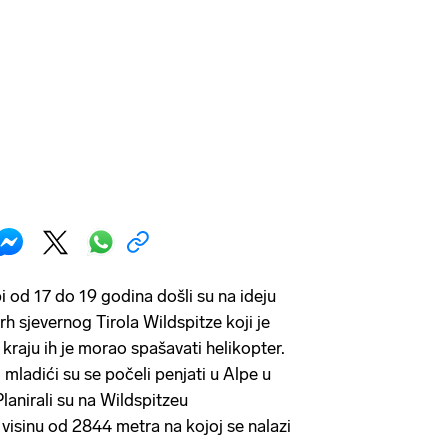
 od 17 do 19 godina došli su na ideju
vrh sjevernog Tirola Wildspitze koji je
kraju ih je morao spašavati helikopter.
g
mladići su se počeli penjati u Alpe u
Planirali su na Wildspitzeu
 visinu od 2844 metra na kojoj se nalazi