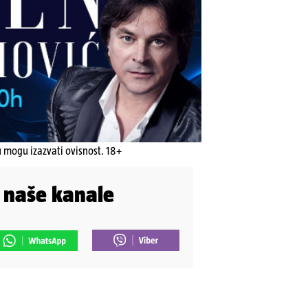
u mogu izazvati ovisnost. 18+
i naše kanale