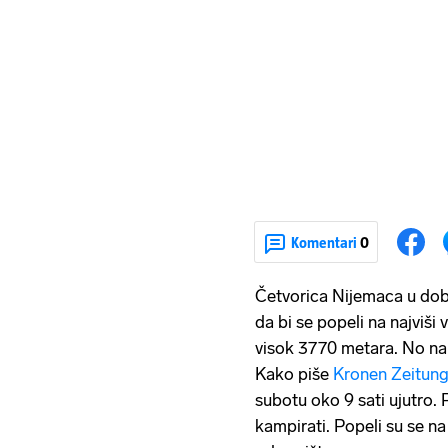
Komentari
0
Četvorica Nijemaca u dobi
da bi se popeli na najviši 
visok 3770 metara. No na 
Kako piše
Kronen Zeitun
subotu oko 9 sati ujutro. 
kampirati. Popeli su se na