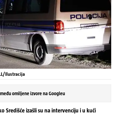
L/Ilustracija
 među omiljene izvore na Googleu
Središće izašli su na intervenciju i u kući