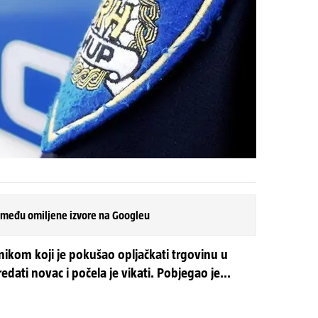
 među omiljene izvore na Googleu
jnikom koji je pokušao opljačkati trgovinu u
redati novac i počela je vikati. Pobjegao je...