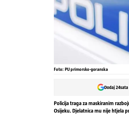
Foto: PU primorsko-goranska
Dodaj 24sata
Policija traga za maskiranim razbo
Osijeku. Djelatnica mu nije htjela p