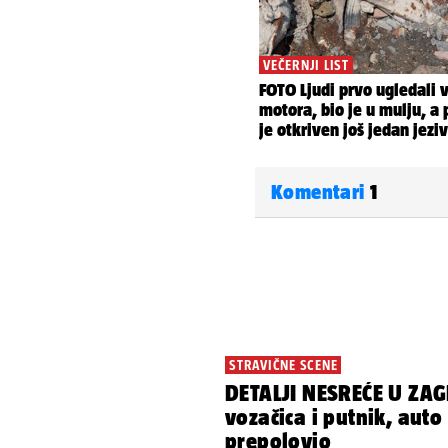
Komentari
1
STRAVIČNE SCENE
DETALJI NESREĆE U ZAG
vozačica i putnik, auto
prepolovio