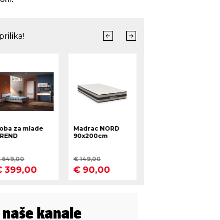
i naše kanale