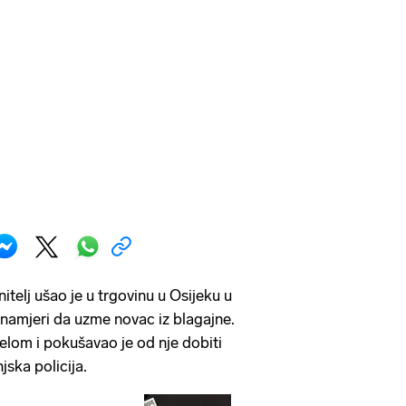
telj ušao je u trgovinu u Osijeku u
 namjeri da uzme novac iz blagajne.
lpelom i pokušavao je od nje dobiti
ska policija.