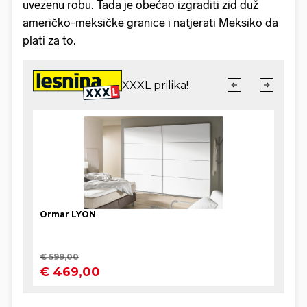
uvezenu robu. Tada je obećao izgraditi zid duž
američko-meksičke granice i natjerati Meksiko da
plati za to.