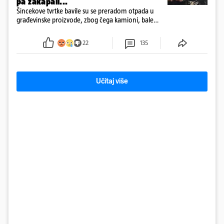
pa zakapali...
Šincekove tvrtke bavile su se preradom otpada u
građevinske proizvode, zbog čega kamioni, bale
plastike i samljeveni materijal dugo nisu izazivali
sumnju
22
135
Učitaj više