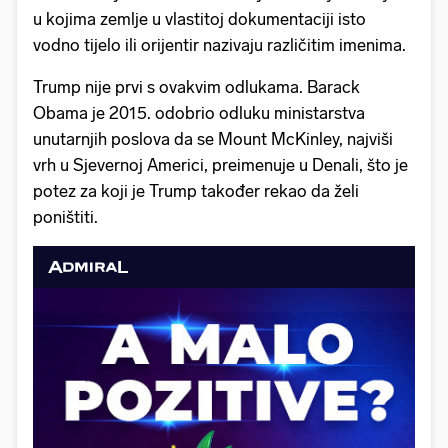
u kojima zemlje u vlastitoj dokumentaciji isto
vodno tijelo ili orijentir nazivaju različitim imenima.
Trump nije prvi s ovakvim odlukama. Barack
Obama je 2015. odobrio odluku ministarstva
unutarnjih poslova da se Mount McKinley, najviši
vrh u Sjevernoj Americi, preimenuje u Denali, što je
potez za koji je Trump također rekao da želi
poništiti.