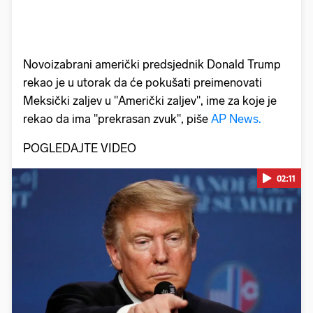
Novoizabrani američki predsjednik Donald Trump
rekao je u utorak da će pokušati preimenovati
Meksički zaljev u "Američki zaljev", ime za koje je
rekao da ima "prekrasan zvuk", piše
AP News.
POGLEDAJTE VIDEO
02:11
Pokretanje videa...