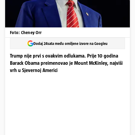
Foto: Cheney Orr
Dodaj 24sata među omiljene izvore na Googleu
Trump nije prvi s ovakvim odlukama. Prije 10 godina
Barack Obama preimenovao je Mount McKinley, najviši
vrh u Sjevernoj Americi