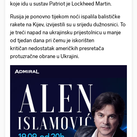
koje idu u sustav Patriot je Lockheed Martin.
Rusija je ponovno tijekom noći ispalila balističke
rakete na Kijev, izvijestili su u srijedu dužnosnici. To
je treći napad na ukrajinsku prijestolnicu u manje
od tjedan dana pri čemu je iskorišten
kritičan nedostatak američkih presretača
protuzračne obrane u Ukrajini.