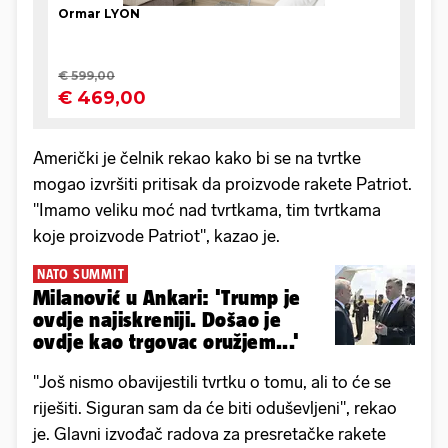
Američki je čelnik rekao kako bi se na tvrtke
mogao izvršiti pritisak da proizvode rakete Patriot.
"Imamo veliku moć nad tvrtkama, tim tvrtkama
koje proizvode Patriot", kazao je.
NATO SUMMIT
Milanović u Ankari: 'Trump je
ovdje najiskreniji. Došao je
ovdje kao trgovac oružjem...'
"Još nismo obavijestili tvrtku o tomu, ali to će se
riješiti. Siguran sam da će biti oduševljeni", rekao
je. Glavni izvođač radova za presretačke rakete