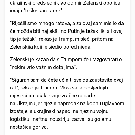
ukrajinski predsjednik Volodimir Zelenski obojica
imaju "teške karaktere".
"Riješili smo mnogo ratova, a za ovaj sam mislio da
će možda biti najlakši, no Putin je težak lik, a i ovaj
tip je težak", rekao je Trump, misleći pritom na
Zelenskija koji je sjedio pored njega.
Zelenski je kazao da s Trumpom želi razgovarati o
"nekim vrlo važnim detaljima".
"Siguran sam da ćete učiniti sve da zaustavite ovaj
rat", rekao je Trumpu. Moskva je posljednjih
mjeseci pojačala svoje zračne napade
na Ukrajinu jer njezin napredak na kopnu uglavnom
izostaje, a ukrajinski napadi na njezinu vojnu
logistiku i naftnu industriju izazvali su golemu
nestašicu goriva.