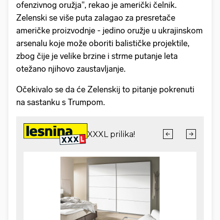
ofenzivnog oružja", rekao je američki čelnik.
Zelenski se više puta zalagao za presretače
američke proizvodnje - jedino oružje u ukrajinskom
arsenalu koje može oboriti balističke projektile,
zbog čije je velike brzine i strme putanje leta
otežano njihovo zaustavljanje.
Očekivalo se da će Zelenskij to pitanje pokrenuti
na sastanku s Trumpom.