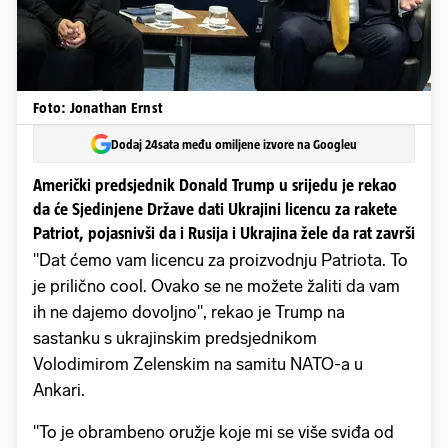
Foto: Jonathan Ernst
Dodaj 24sata među omiljene izvore na Googleu
Američki predsjednik Donald Trump u srijedu je rekao
da će Sjedinjene Države dati Ukrajini licencu za rakete
Patriot, pojasnivši da i Rusija i Ukrajina žele da rat završi
"Dat ćemo vam licencu za proizvodnju Patriota. To
je prilično cool. Ovako se ne možete žaliti da vam
ih ne dajemo dovoljno", rekao je Trump na
sastanku s ukrajinskim predsjednikom
Volodimirom Zelenskim na samitu NATO-a u
Ankari.
"To je obrambeno oružje koje mi se više sviđa od