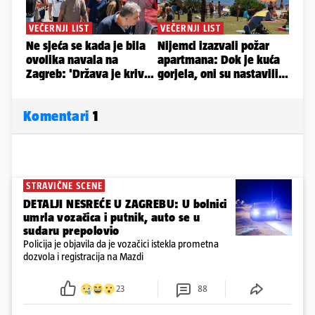
Komentari
1
STRAVIČNE SCENE
DETALJI NESREĆE U ZAGREBU: U bolnici
umrla vozačica i putnik, auto se u
sudaru prepolovio
Policija je objavila da je vozačici istekla prometna
dozvola i registracija na Mazdi
23
88