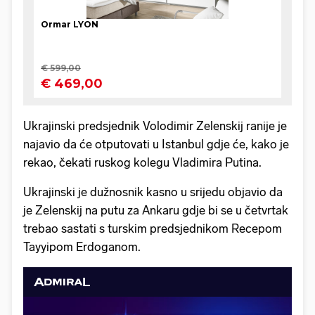
Ukrajinski predsjednik Volodimir Zelenskij ranije je
najavio da će otputovati u Istanbul gdje će, kako je
rekao, čekati ruskog kolegu Vladimira Putina.
Ukrajinski je dužnosnik kasno u srijedu objavio da
je Zelenskij na putu za Ankaru gdje bi se u četvrtak
trebao sastati s turskim predsjednikom Recepom
Tayyipom Erdoganom.