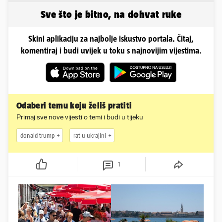
Sve što je bitno, na dohvat ruke
Skini aplikaciju za najbolje iskustvo portala. Čitaj,
komentiraj i budi uvijek u toku s najnovijim vijestima.
Odaberi temu koju želiš pratiti
Primaj sve nove vijesti o temi i budi u tijeku
donald trump
rat u ukrajini
1