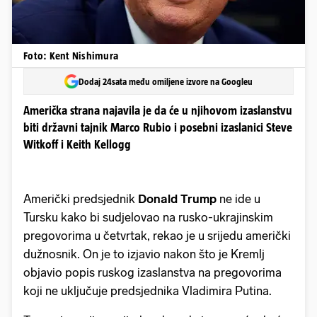
Foto: Kent Nishimura
Dodaj 24sata među omiljene izvore na Googleu
Američka strana najavila je da će u njihovom izaslanstvu
biti državni tajnik Marco Rubio i posebni izaslanici Steve
Witkoff i Keith Kellogg
Američki predsjednik
Donald Trump
ne ide u
Tursku kako bi sudjelovao na rusko-ukrajinskim
pregovorima u četvrtak, rekao je u srijedu američki
dužnosnik. On je to izjavio nakon što je Kremlj
objavio popis ruskog izaslanstva na pregovorima
koji ne uključuje predsjednika Vladimira Putina.