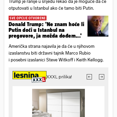
Trump je ranije u srijedu rekao da je moguće da će
otputovati u Istanbul ako će tamo biti Putin.
SVE OPCIJE OTVORENE
Donald Trump: 'Ne znam hoće li
Putin doći u Istanbul na
pregovore, ja možda dođem...'
Američka strana najavila je da će u njihovom
izaslanstvu biti državni tajnik Marco Rubio
i posebni izaslanici Steve Witkoff i Keith Kellogg.