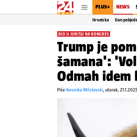
PLUS+
NEWS
Hrvatska
Dan pobjed
BIO U JURIŠU NA KONGRES
Trump je pom
šamana': 'Vol
Odmah idem ku
Piše
Veronika Miloševski
,
utorak, 21.1.2025