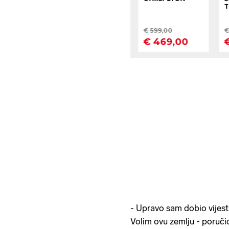
- Upravo sam dobio vijes
Volim ovu zemlju - poručio