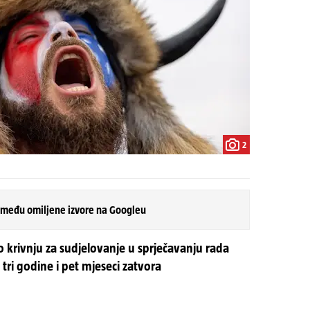
2
 među omiljene izvore na Googleu
o krivnju za sudjelovanje u sprječavanju rada
ri godine i pet mjeseci zatvora