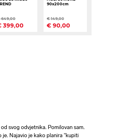
t od svog odvjetnika. Pomilovan sam.
 je. Najavio je kako planira "kupiti