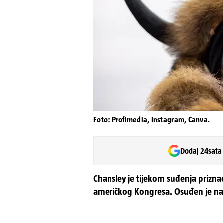
Foto: Profimedia, Instagram, Canva.
Dodaj 24sata
Chansley je tijekom suđenja prizna
američkog Kongresa. Osuđen je na t