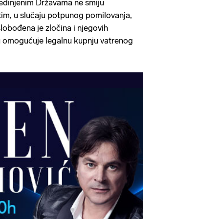
jedinjenim Državama ne smiju
im, u slučaju potpunog pomilovanja,
lobođena je zločina i njegovih
ju omogućuje legalnu kupnju vatrenog