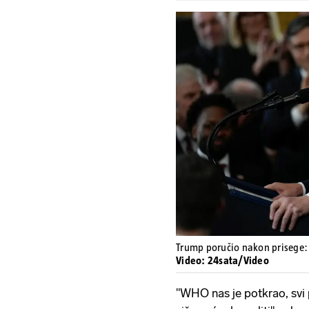
Trump poručio nakon prisege:
Video: 24sata/Video
"WHO nas je potkrao, svi 