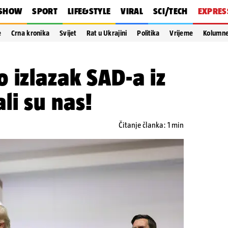
SHOW
SPORT
LIFE&STYLE
VIRAL
SCI/TECH
EXPRES
e
Crna kronika
Svijet
Rat u Ukrajini
Politika
Vrijeme
Kolumn
 izlazak SAD-a iz
li su nas!
Čitanje članka: 1 min