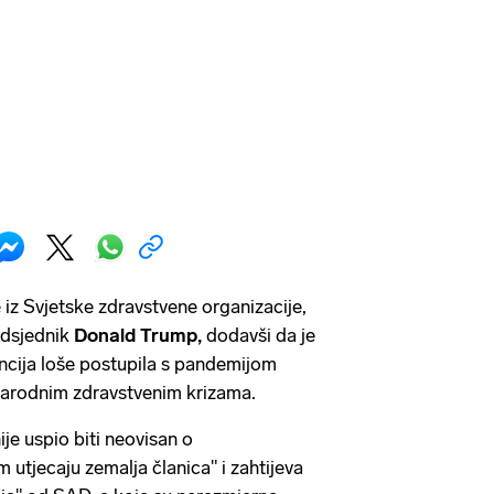
 iz Svjetske zdravstvene organizacije,
edsjednik
Donald Trump,
dodavši da je
ncija loše postupila s pandemijom
arodnim zdravstvenim krizama.
e uspio biti neovisan o
 utjecaju zemalja članica" i zahtijeva