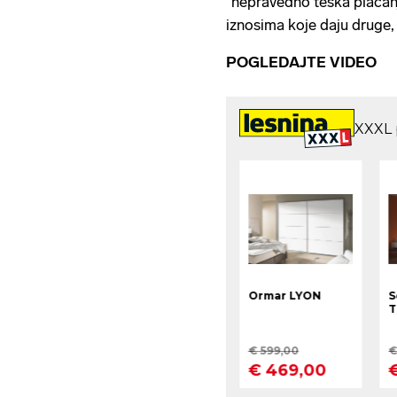
"nepravedno teška plaćan
iznosima koje daju druge,
POGLEDAJTE VIDEO