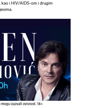
tu, kao i HIV/AIDS-om i drugim
jevima.
u mogu izazvati ovisnost. 18+