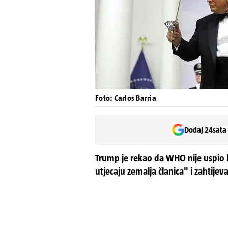
Foto: Carlos Barria
Dodaj 24sata
Trump je rekao da WHO nije uspio 
utjecaju zemalja članica" i zahtij